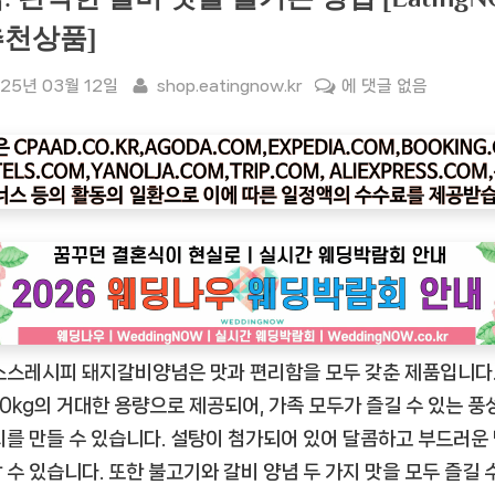
천상품]
sted
By
[잇
25년 03월 12일
shop.eatingnow.kr
에 댓글 없음
팅
나
우
ㅣ
인
기
상
품]
해
소스레시피 돼지갈비양념은 맛과 편리함을 모두 갖춘 제품입니다.
표
소
10kg의 거대한 용량으로 제공되어, 가족 모두가 즐길 수 있는 풍
스
리를 만들 수 있습니다. 설탕이 첨가되어 있어 달콤하고 부드러운
레
 수 있습니다. 또한 불고기와 갈비 양념 두 가지 맛을 모두 즐길 
시