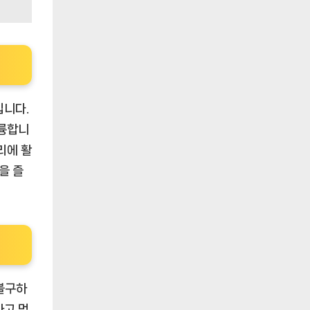
입니다.
훌륭합니
리에 활
을 즐
불구하
하고 먹