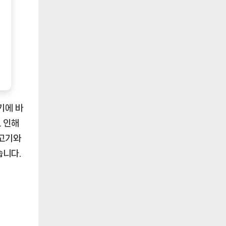
기에 바
로 인해
불고기와
습니다.