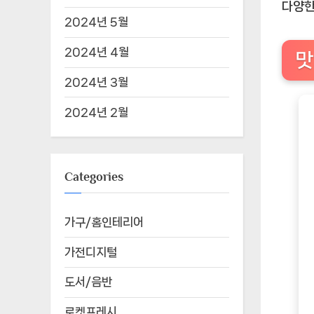
다양한
2024년 5월
2024년 4월
맛
2024년 3월
2024년 2월
Categories
가구/홈인테리어
가전디지털
도서/음반
로켓프레시