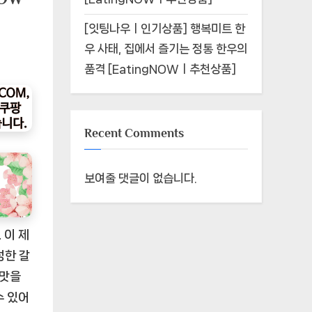
[잇팅나우ㅣ인기상품] 행복미트 한
우 사태, 집에서 즐기는 정통 한우의
품격 [EatingNOWㅣ추천상품]
Recent Comments
보여줄 댓글이 없습니다.
 이 제
성한 갈
 맛을
수 있어