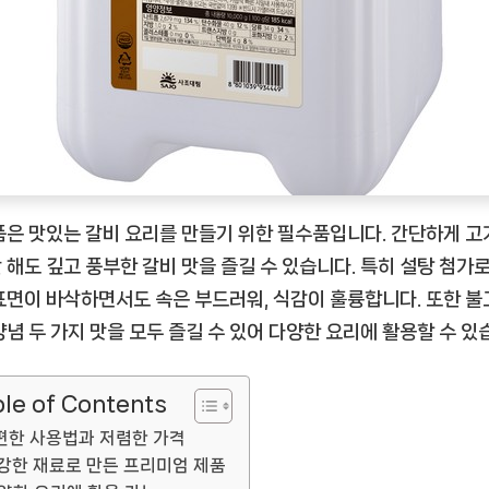
방
법
[EatingNOW
ㅣ
추
천
상
품]
품은 맛있는 갈비 요리를 만들기 위한 필수품입니다. 간단하게 고
 해도 깊고 풍부한 갈비 맛을 즐길 수 있습니다. 특히 설탕 첨가
표면이 바삭하면서도 속은 부드러워, 식감이 훌륭합니다. 또한 
양념 두 가지 맛을 모두 즐길 수 있어 다양한 요리에 활용할 수 있
le of Contents
편한 사용법과 저렴한 가격
강한 재료로 만든 프리미엄 제품