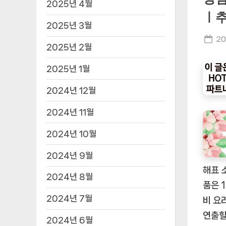
2025년 4월
ㅣ추
2025년 3월
Po
20
2025년 2월
on
2025년 1월
2024년 12월
2024년 11월
2024년 10월
2024년 9월
해표 
2024년 8월
품은 
2024년 7월
비 요
연출할
2024년 6월