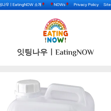
팅나우ㅣEatingNOW 소개
NOWs
Privacy Policy
Sit
잇팅나우ㅣEatingNOW