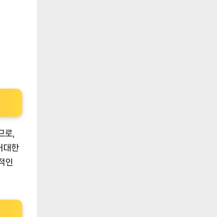
므로,
 거대한
제적인