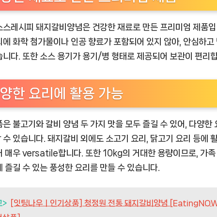
소스레시피 돼지갈비양념은 건강한 재료로 만든 프리미엄 제품입
외에 화학 첨가물이나 인공 향료가 포함되어 있지 않아, 안심하고
습니다. 또한 소스 용기가 용기/병 형태로 제공되어 보관이 편리합
양한 요리에 활용 가능
품은 불고기와 갈비 양념 두 가지 맛을 모두 즐길 수 있어, 다양한
 수 있습니다. 돼지갈비 외에도 소고기 요리, 닭고기 요리 등에 
 매우 versatile합니다. 또한 10kg의 거대한 용량이므로, 가족
께 즐길 수 있는 풍성한 요리를 만들 수 있습니다.
고>
[잇팅나우ㅣ인기상품] 청정원 전통 돼지갈비양념 [EatingNO