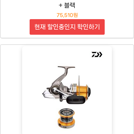
+ 블랙
75,510원
현재 할인중인지 확인하기