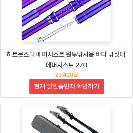
히트몬스터 에머시스트 원투낚시용 바다 낚싯대,
에머시스트 270
23,420원
현재 할인중인지 확인하기