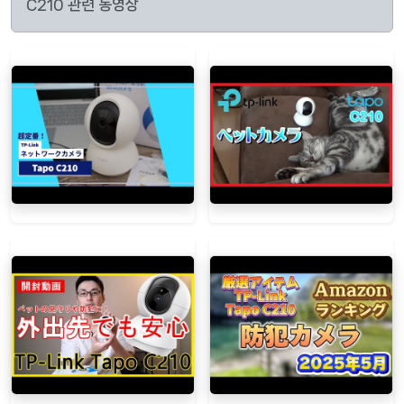
C210 관련 동영상