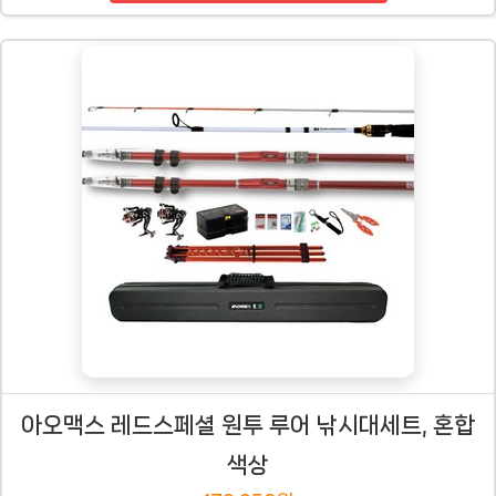
아오맥스 레드스페셜 원투 루어 낚시대세트, 혼합
색상