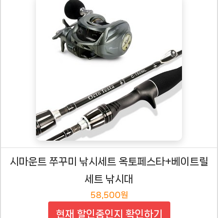
시마운트 쭈꾸미 낚시세트 옥토페스타+베이트릴
세트 낚시대
58,500원
현재 할인중인지 확인하기