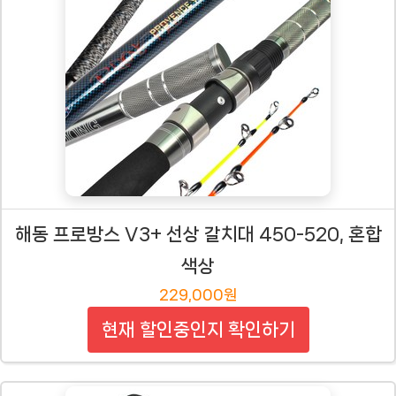
해동 프로방스 V3+ 선상 갈치대 450-520, 혼합
색상
229,000원
현재 할인중인지 확인하기