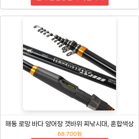
해동 로망 바다 양어장 갯바위 찌낚시대, 혼합색상
68,700원