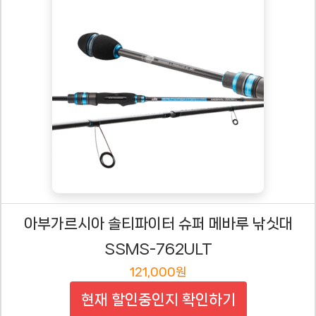
아부가르시아 솔티파이터 슈퍼 메바루 낚싯대
SSMS-762ULT
121,000원
현재 할인중인지 확인하기