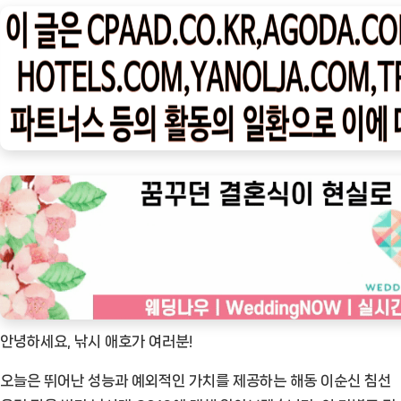
나
우
ㅣ
인
기
상
품]
해
동
이
순
신
침
선
안녕하세요, 낚시 애호가 여러분!
우
오늘은 뛰어난 성능과 예외적인 가치를 제공하는 해동 이순신 침선
럭