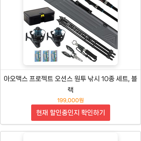
아오맥스 프로젝트 오션스 원투 낚시 10종 세트, 블
랙
199,000원
현재 할인중인지 확인하기