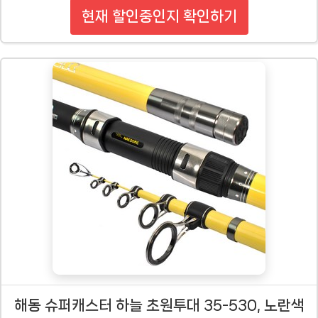
현재 할인중인지 확인하기
해동 슈퍼캐스터 하늘 초원투대 35-530, 노란색