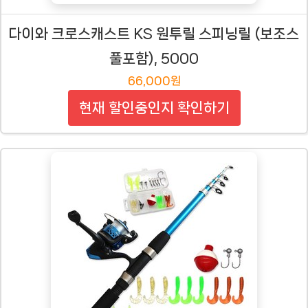
다이와 크로스캐스트 KS 원투릴 스피닝릴 (보조스
풀포함), 5000
66,000원
현재 할인중인지 확인하기