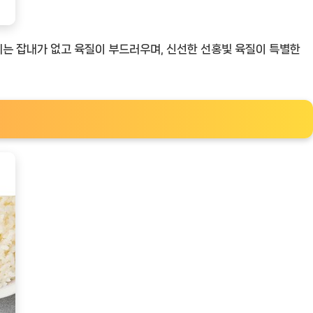
리는 잡내가 없고 육질이 부드러우며, 신선한 선홍빛 육질이 특별한