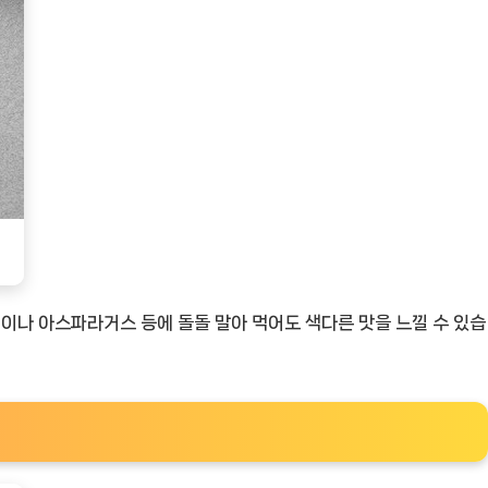
이나 아스파라거스 등에 돌돌 말아 먹어도 색다른 맛을 느낄 수 있습