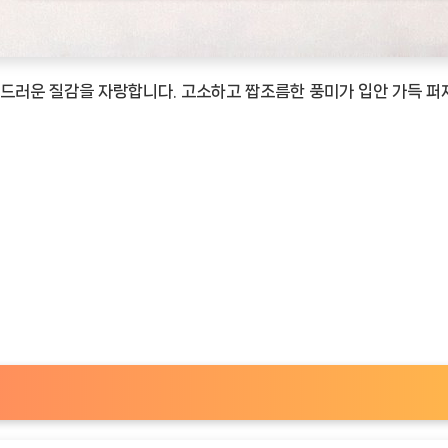
드러운 질감을 자랑합니다. 고소하고 짭조름한 풍미가 입안 가득 퍼