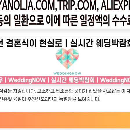
감을 자랑합니다. 고소하고 짭조름한 풍미가 입맛을 사로잡는 이 제
한 선홍빛 육질이 주원산오리만의 특별함을 보여줍니다.