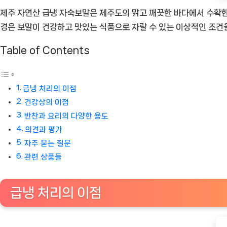
제주 자연산 급냉 자숙보말은 제주도의 맑고 깨끗한 바다에서 수확한
[Eatin
경은 보말이 건강하고 맛있는 식품으로 자랄 수 있는 이상적인 조건
ㅣ
추
Table of Contents
천
상
품]
급냉 처리의 이점
건강상의 이점
반찬과 요리의 다양한 용도
의견과 평가
자주 묻는 질문
관련 상품들
급냉 처리의 이점