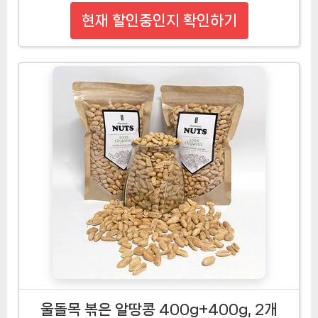
현재 할인중인지 확인하기
울돌목 볶은 알땅콩 400g+400g, 2개