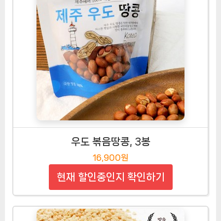
우도 볶음땅콩, 3봉
16,900원
현재 할인중인지 확인하기