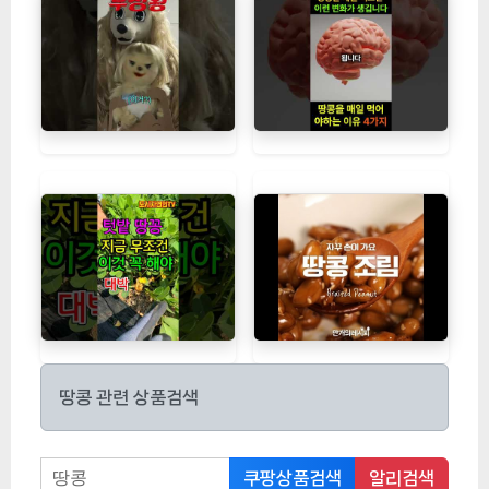
땅콩 관련 상품검색
쿠팡상품검색
알리검색