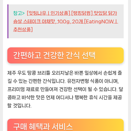
참고>
[잇팅나우ㅣ인기상품] [랭킹닭컴] 맛있닭 닭가
슴살 스테이크 야채맛, 100g, 20개 [EatingNOWㅣ
추천상품]
간편하고 건강한 간식 선택
제주 우도 땅콩 브리틀 오리지날은 바쁜 일상에서 손쉽게 즐
길 수 있는 간편한 간식입니다. 유전자변형 식품이 아니며,
프리미엄 재료로 만들어져 건강한 선택이 될 수 있습니다. 달
콤하고 바삭한 맛은 언제 어디서나 행복한 휴식 시간을 제공
할 것입니다.
구매 혜택과 서비스