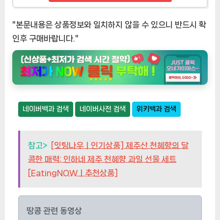
"본문내용은 상품정보와 일치하지 않을 수 있으니 반드시 확
인후 구매바랍니다."
네이버백과 검색
네이버사전 검색
위키백과 검색
참고>
[잇팅나우ㅣ인기상품] 제주산 천혜향의 달
콤한 매력: 인하네 제주 천혜향 과일 선물 세트
[EatingNOWㅣ추천상품]
땅콩 관련 동영상