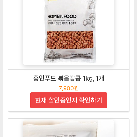
홈인푸드 볶음땅콩 1kg, 1개
7,900원
현재 할인중인지 확인하기