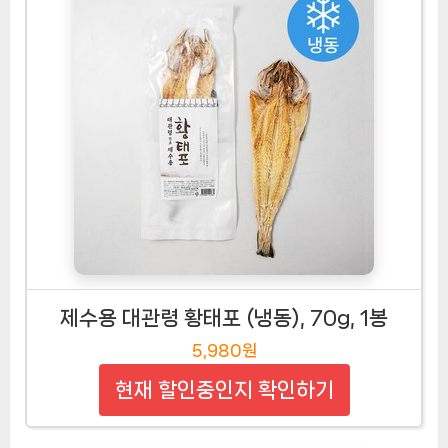
제수용 대관령 황태포 (냉동), 70g, 1봉
5,980원
현재 할인중인지 확인하기