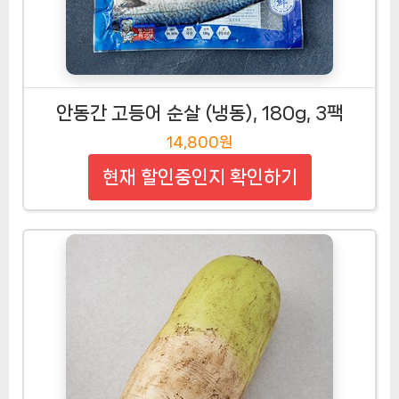
안동간 고등어 순살 (냉동), 180g, 3팩
14,800원
현재 할인중인지 확인하기