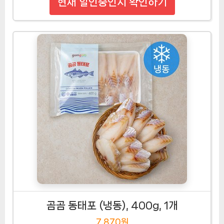
현재 할인중인지 확인하기
곰곰 동태포 (냉동), 400g, 1개
7,870원