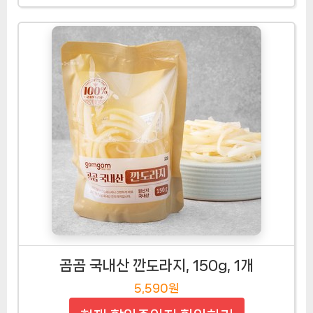
곰곰 국내산 깐도라지, 150g, 1개
5,590원