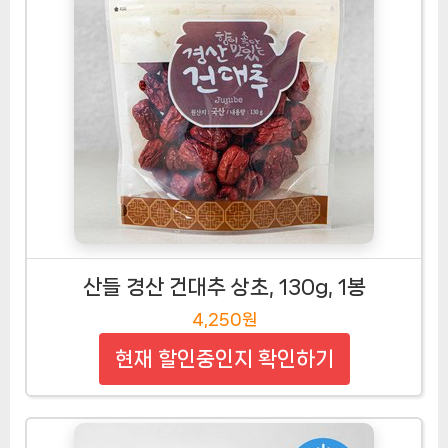
산들 경산 건대추 상초, 130g, 1봉
4,250원
현재 할인중인지 확인하기