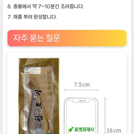
중불에서 약 7~10분간 조려줍니다.
깨를 뿌려 완성합니다.
자주 묻는 질문