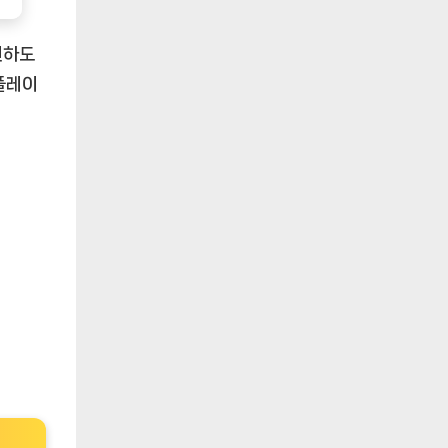
현하도
플레이