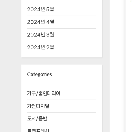
2024년 5월
2024년 4월
2024년 3월
2024년 2월
Categories
가구/홈인테리어
가전디지털
도서/음반
로켓프레시