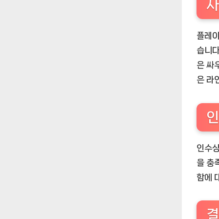
사
플레이
습니다
은 싸
은 라
인
인수상
을 충
함에 
결