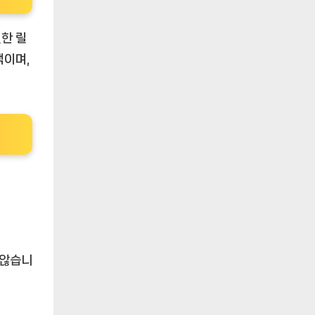
월한 릴
택이며,
 않습니