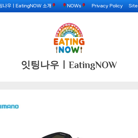
팅나우ㅣEatingNOW 소개
NOWs
Privacy Policy
Sit
잇팅나우ㅣEatingNOW