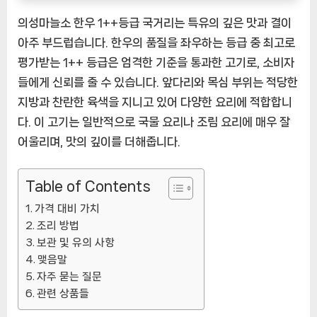
품]
의성마늘소 한우 1++등급 국거리는 특유의 깊은 맛과 결이
아주 부드럽습니다. 한우의 품질을 좌우하는 등급 중 최고로
평가받는 1++ 등급은 엄격한 기준을 통과한 고기로, 소비자
들에게 신뢰를 줄 수 있습니다. 앞다리와 목심 부위는 적당한
지방과 찬란한 육색을 지니고 있어 다양한 요리에 적합합니
다. 이 고기는 일반적으로 국물 요리나 조림 요리에 매우 잘
어울리며, 맛의 깊이를 더해줍니다.
Table of Contents
가격 대비 가치
조리 방법
보관 및 유의 사항
맺음말
자주 묻는 질문
관련 상품들