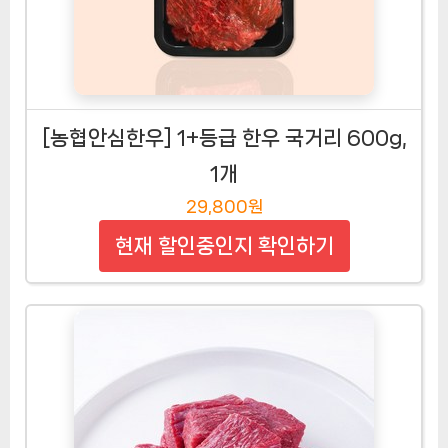
[농협안심한우] 1+등급 한우 국거리 600g,
1개
29,800원
현재 할인중인지 확인하기