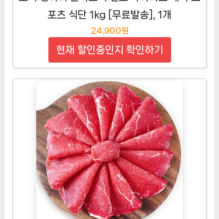
포츠 식단 1kg [무료발송], 1개
24,900원
현재 할인중인지 확인하기