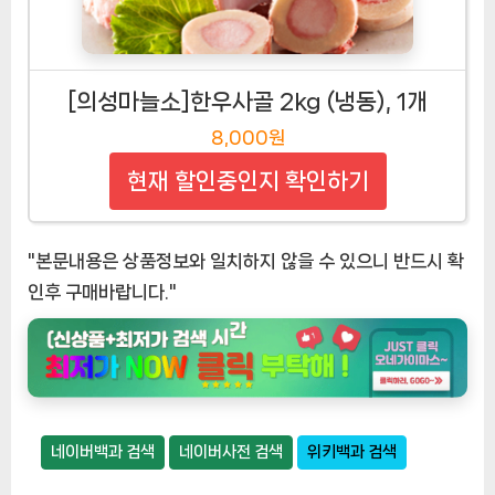
[의성마늘소]한우사골 2kg (냉동), 1개
8,000원
현재 할인중인지 확인하기
"본문내용은 상품정보와 일치하지 않을 수 있으니 반드시 확
인후 구매바랍니다."
네이버백과 검색
네이버사전 검색
위키백과 검색