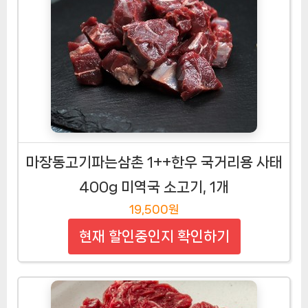
마장동고기파는삼촌 1++한우 국거리용 사태
400g 미역국 소고기, 1개
19,500원
현재 할인중인지 확인하기