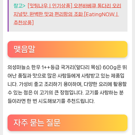
참고>
[잇팅나우ㅣ인기상품] 오븐바베큐 통다리 오리
지널맛: 완벽한 맛과 편리함의 조화 [EatingNOWㅣ
추천상품]
맺음말
의성마늘소 한우 1++등급 국거리(앞다리 목심) 600g은 뛰
어난 품질과 맛으로 많은 사람들에게 사랑받고 있는 제품입
니다. 가성비 좋고 조리하기 용이하며, 다양한 요리에 활용할
수 있는 점은 이 고기의 큰 장점입니다. 고기를 사랑하는 분
들이라면 한 번 시도해보기를 추천드립니다.
자주 묻는 질문