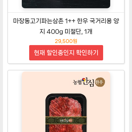
마장동고기파는삼촌 1++ 한우 국거리용 양
지 400g 미절단, 1개
29,500원
현재 할인중인지 확인하기