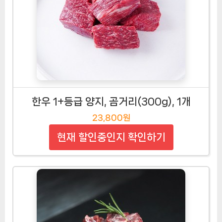
한우 1+등급 양지, 곰거리(300g), 1개
23,800원
현재 할인중인지 확인하기