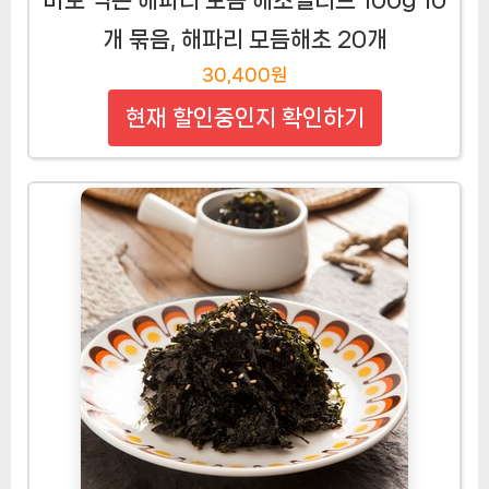
개 묶음, 해파리 모듬해초 20개
30,400원
현재 할인중인지 확인하기