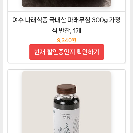
여수 나래식품 국내산 파래무침 300g 가정
식 반찬, 1개
9,340원
현재 할인중인지 확인하기