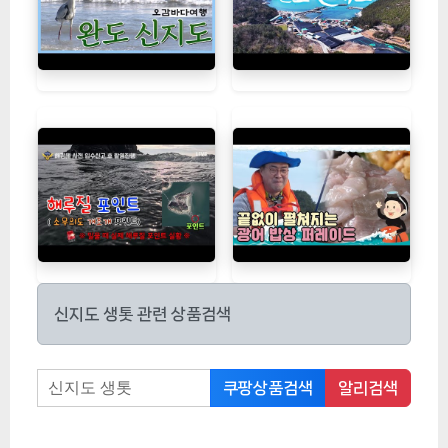
신지도 생톳 관련 상품검색
쿠팡상품검색
알리검색