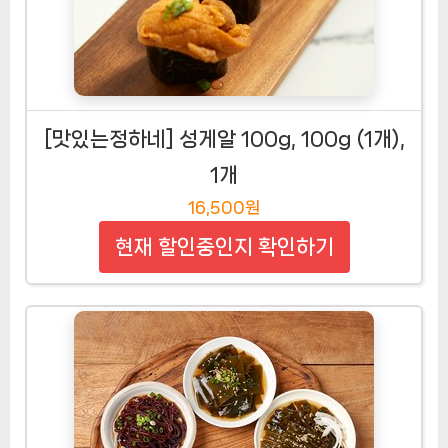
[맛있는정하네] 성게알 100g, 100g (1개),
1개
16,500원
현재 할인중인지 확인하기