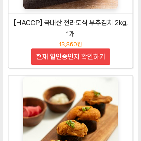
[HACCP] 국내산 전라도식 부추김치 2kg,
1개
13,860원
현재 할인중인지 확인하기