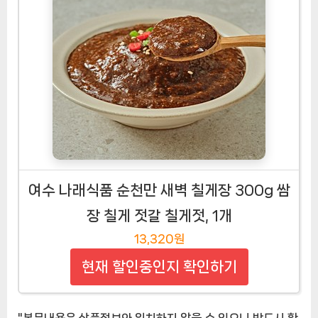
여수 나래식품 순천만 새벽 칠게장 300g 쌈
장 칠게 젓갈 칠게젓, 1개
13,320원
현재 할인중인지 확인하기
"본문내용은 상품정보와 일치하지 않을 수 있으니 반드시 확