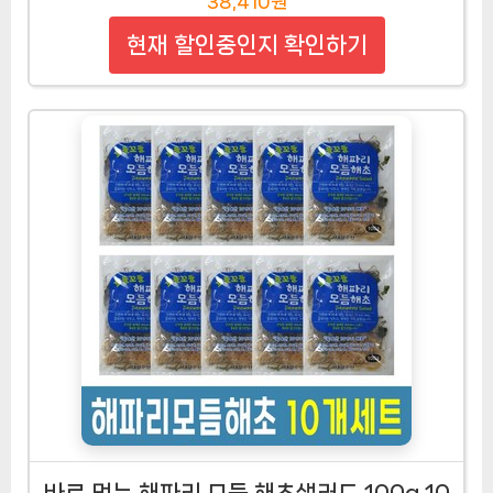
38,410원
현재 할인중인지 확인하기
바로 먹는 해파리 모듬 해초샐러드 100g 10