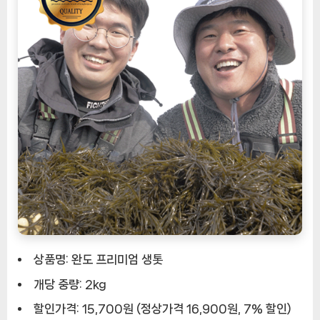
상품명: 완도 프리미엄 생톳
개당 중량: 2kg
할인가격: 15,700원 (정상가격 16,900원, 7% 할인)