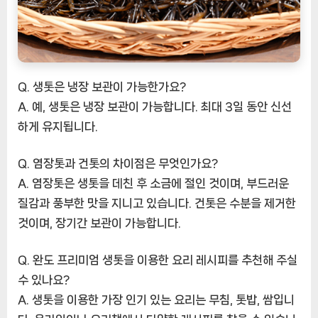
Q. 생톳은 냉장 보관이 가능한가요?
A. 예, 생톳은 냉장 보관이 가능합니다. 최대 3일 동안 신선
하게 유지됩니다.
Q. 염장톳과 건톳의 차이점은 무엇인가요?
A. 염장톳은 생톳을 데친 후 소금에 절인 것이며, 부드러운
질감과 풍부한 맛을 지니고 있습니다. 건톳은 수분을 제거한
것이며, 장기간 보관이 가능합니다.
Q. 완도 프리미엄 생톳을 이용한 요리 레시피를 추천해 주실
수 있나요?
A. 생톳을 이용한 가장 인기 있는 요리는 무침, 톳밥, 쌈입니