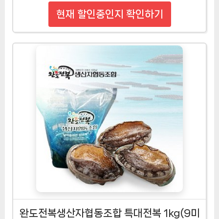
현재 할인중인지 확인하기
완도전복생산자협동조합 특대전복 1kg(9미