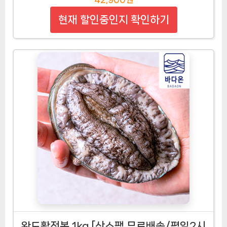
현재 할인중인지 확인하기
완도활전복 1kg [산소팩 무료배송/평일2시