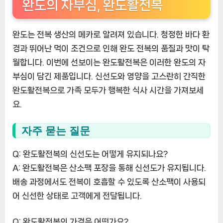
완도의 자부심, 완도활전복
완도는 전복 생산의 메카로 알려져 있습니다. 청정한 바다 환
경과 뛰어난 먹이 조건으로 인해 완도 전복의 품질과 맛이 탁
월합니다. 이번에 선보이는 완도활전복은 이러한 완도의 자
부심이 담긴 제품입니다. 신선도와 영양을 고스란히 간직한
완도활전복으로 가족 모두가 행복한 식사 시간을 가져보세
요.
자주 묻는 질문
Q: 완도활전복의 신선도는 어떻게 유지되나요?
A: 완도활전복은 산소팩 포장을 통해 신선도가 유지됩니다.
배송 과정에서도 전복이 호흡할 수 있도록 산소팩이 사용되
어 신선한 상태로 고객에게 전달됩니다.
Q: 완도활전복의 가격은 어떤가요?