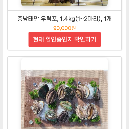
충남태안 우럭포, 1.4kg(1~2마리), 1개
90,000원
현재 할인중인지 확인하기