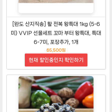
[완도 산지직송] 활 전복 왕특대 1kg (5-6
미) VVIP 선물세트 꼬마 부터 왕특대, 특대
6-7미, 포장추가, 1개
65,500원
현재 할인중인지 확인하기