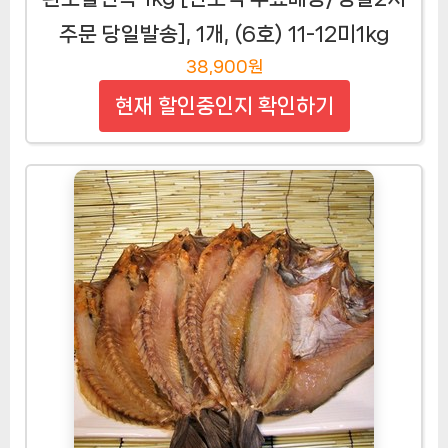
주문 당일발송], 1개, (6호) 11-12미1kg
38,900원
현재 할인중인지 확인하기