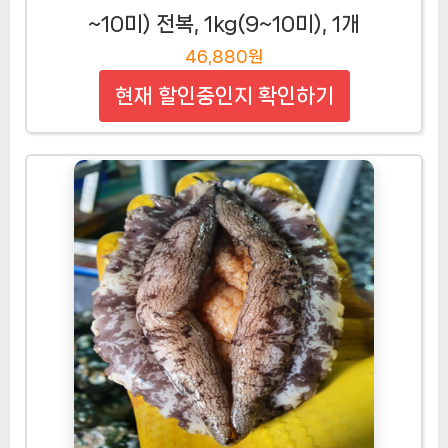
~10미) 전복, 1kg(9~10미), 1개
46,880원
현재 할인중인지 확인하기