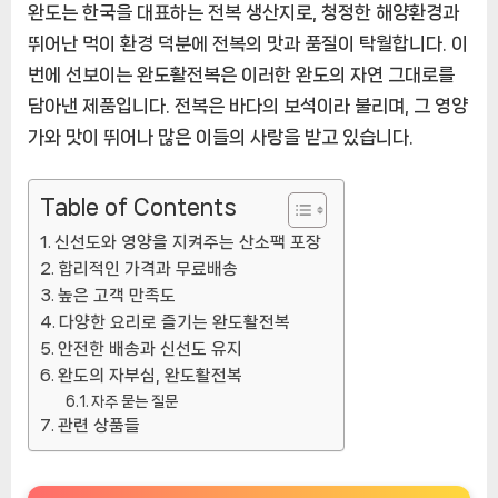
완도는 한국을 대표하는 전복 생산지로, 청정한 해양환경과
뛰어난 먹이 환경 덕분에 전복의 맛과 품질이 탁월합니다. 이
번에 선보이는 완도활전복은 이러한 완도의 자연 그대로를
담아낸 제품입니다. 전복은 바다의 보석이라 불리며, 그 영양
가와 맛이 뛰어나 많은 이들의 사랑을 받고 있습니다.
Table of Contents
신선도와 영양을 지켜주는 산소팩 포장
합리적인 가격과 무료배송
높은 고객 만족도
다양한 요리로 즐기는 완도활전복
안전한 배송과 신선도 유지
완도의 자부심, 완도활전복
자주 묻는 질문
관련 상품들