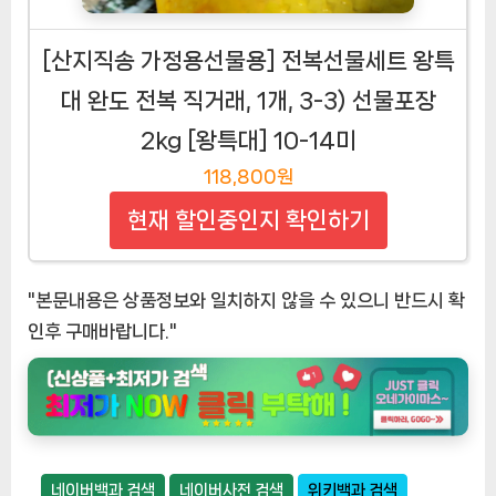
[산지직송 가정용선물용] 전복선물세트 왕특
대 완도 전복 직거래, 1개, 3-3) 선물포장
2kg [왕특대] 10-14미
118,800원
현재 할인중인지 확인하기
"본문내용은 상품정보와 일치하지 않을 수 있으니 반드시 확
인후 구매바랍니다."
네이버백과 검색
네이버사전 검색
위키백과 검색