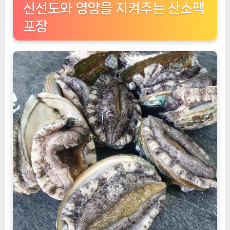
신선도와 영양을 지켜주는 산소팩
포장