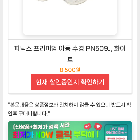
피닉스 프리미엄 아동 수경 PN509J, 화이
트
8,500원
현재 할인중인지 확인하기
"본문내용은 상품정보와 일치하지 않을 수 있으니 반드시 확
인후 구매바랍니다."