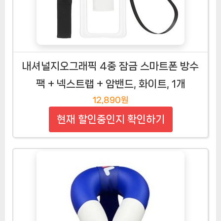
내셔널지오그래픽 4중 잠금 스마트폰 방수
팩 + 넥스트랩 + 암밴드, 화이트, 1개
12,890원
현재 할인중인지 확인하기