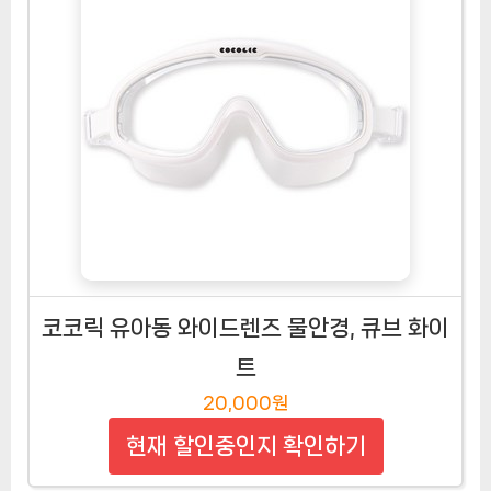
코코릭 유아동 와이드렌즈 물안경, 큐브 화이
트
20,000원
현재 할인중인지 확인하기