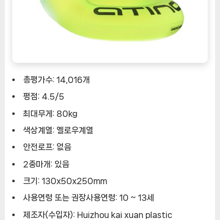
총평가수: 14,016개
평점: 4.5/5
최대무게: 80kg
색상계열: 옐로우계열
안전로프: 없음
2중마개: 있음
크기: 130x50x250mm
사용연령 또는 권장사용연령: 10 ~ 13세
제조자(수입자): Huizhou kai xuan plastic