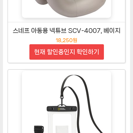
스네프 아동용 넥튜브 SCV-4007, 베이지
18,250원
현재 할인중인지 확인하기