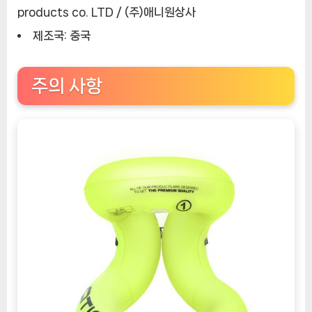
products co. LTD / (주)애니원상사
제조국: 중국
주의 사항