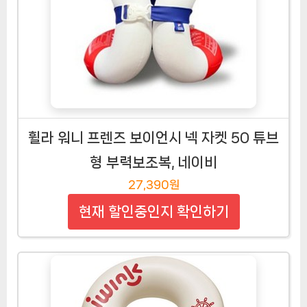
휠라 워니 프렌즈 보이언시 넥 자켓 50 튜브
형 부력보조복, 네이비
27,390원
현재 할인중인지 확인하기