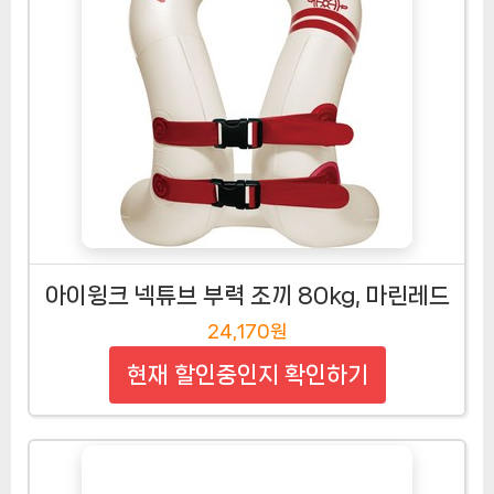
아이윙크 넥튜브 부력 조끼 80kg, 마린레드
24,170원
현재 할인중인지 확인하기