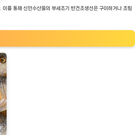
다. 이를 통해 신안수산물의 부세조기 반건조생선은 구이하거나 조림