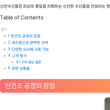
신안수산물은 최상의 품질을 자랑하는 신선한 수산물을 선보이는 명
용
옵
Table of Contents
션
[Eatin
ㅣ
반건조 공정의 장점
추
제수용으로 완벽한 선택
천
다양한 요리에 사용 가능
상
고객 평가
품]
자주 묻는 질문
관련 상품들
반건조 공정의 장점