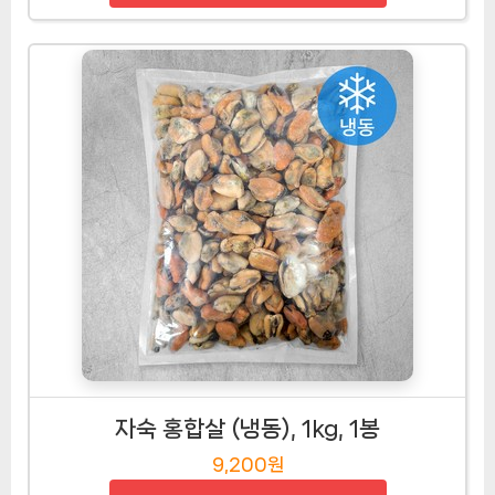
자숙 홍합살 (냉동), 1kg, 1봉
9,200원