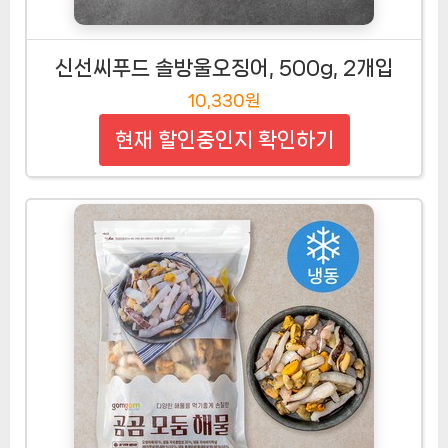
신선씨푸드 솔방울오징어, 500g, 2개입
10,330원
현재 할인중인지 확인하기