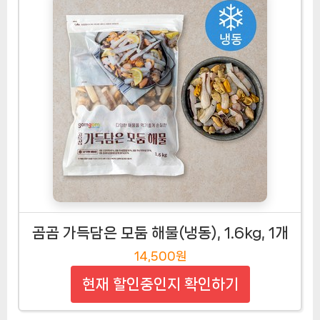
곰곰 가득담은 모둠 해물(냉동), 1.6kg, 1개
14,500원
현재 할인중인지 확인하기