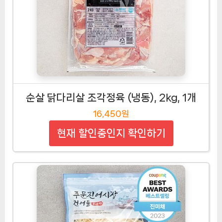
순살 닭다리살 조각정육 (냉동), 2kg, 1개
16,450원
현재 할인중인지 확인하기