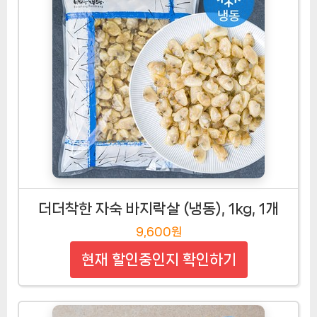
더더착한 자숙 바지락살 (냉동), 1kg, 1개
9,600원
현재 할인중인지 확인하기