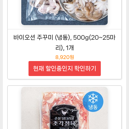
바이오션 주꾸미 (냉동), 500g(20~25마
리), 1개
8,920원
현재 할인중인지 확인하기