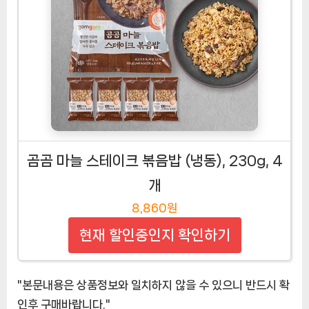
곰곰 마늘 스테이크 볶음밥 (냉동), 230g, 4
개
8,860원
현재 할인중인지 확인하기
"본문내용은 상품정보와 일치하지 않을 수 있으니 반드시 확
인후 구매바랍니다."