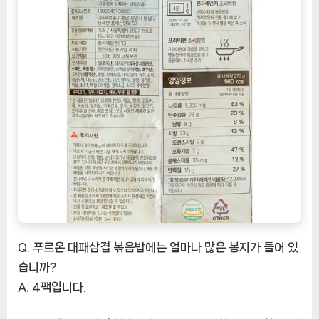
Q. 푸르온 대패삼겹 볶음밥에는 얼마나 많은 봉지가 들어 있
습니까?
A. 4팩입니다.