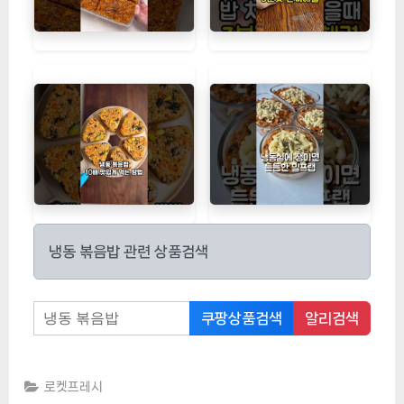
냉동 볶음밥 관련 상품검색
쿠팡상품검색
알리검색
로켓프레시