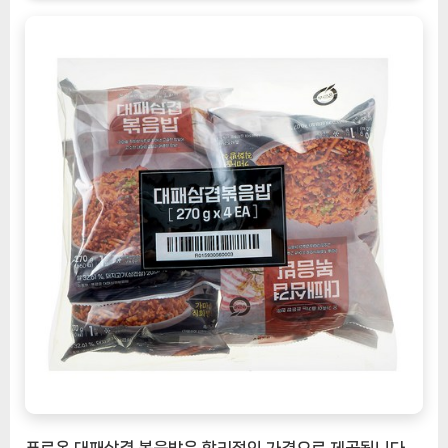
푸르온 대패삼겹 볶음밥은 합리적인 가격으로 제공됩니다.