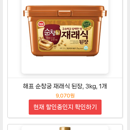
해표 순창궁 재래식 된장, 3kg, 1개
9,070원
현재 할인중인지 확인하기