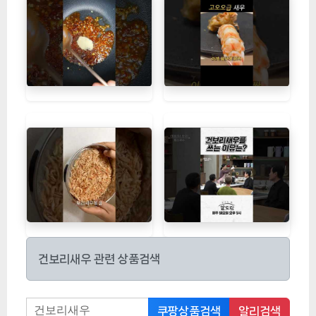
건보리새우 관련 상품검색
쿠팡상품검색
알리검색