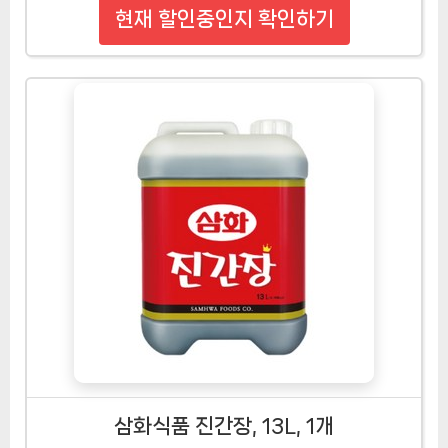
현재 할인중인지 확인하기
삼화식품 진간장, 13L, 1개