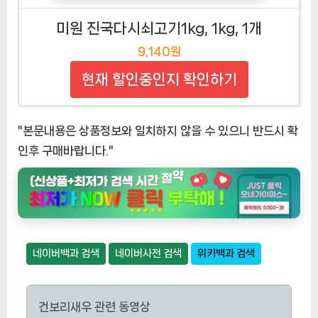
미원 진국다시쇠고기1kg, 1kg, 1개
9,140원
현재 할인중인지 확인하기
"본문내용은 상품정보와 일치하지 않을 수 있으니 반드시 확
인후 구매바랍니다."
네이버백과 검색
네이버사전 검색
위키백과 검색
건보리새우 관련 동영상