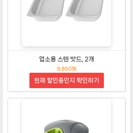
업소용 스텐 밧드, 2개
9,850원
현재 할인중인지 확인하기