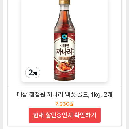
대상 청정원 까나리 액젓 골드, 1kg, 2개
7,930원
현재 할인중인지 확인하기