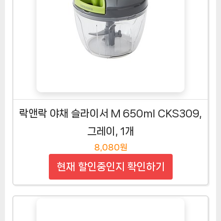
락앤락 야채 슬라이서 M 650ml CKS309,
그레이, 1개
8,080원
현재 할인중인지 확인하기