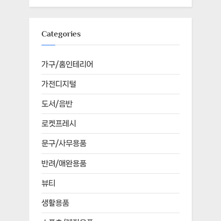
Categories
가구/홈인테리어
가전디지털
도서/음반
로켓프레시
문구/사무용품
반려/애완용품
뷰티
생활용품