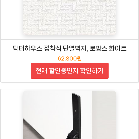
닥터하우스 접착식 단열벽지, 로망스 화이트
62,800원
현재 할인중인지 확인하기