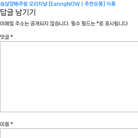
슴살양배추쌈 오리지날 [EatingNOWㅣ추천상품]
식품
답글 남기기
이메일 주소는 공개되지 않습니다.
필수 필드는
*
로 표시됩니다
댓글
*
이름
*