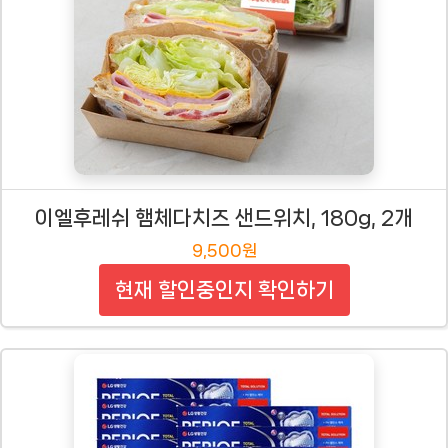
이엘후레쉬 햄체다치즈 샌드위치, 180g, 2개
9,500원
현재 할인중인지 확인하기