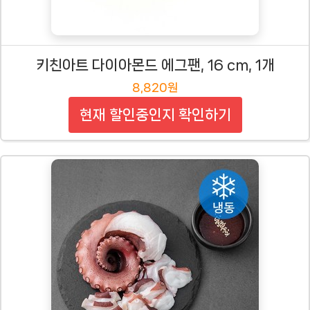
키친아트 다이아몬드 에그팬, 16 cm, 1개
8,820원
현재 할인중인지 확인하기