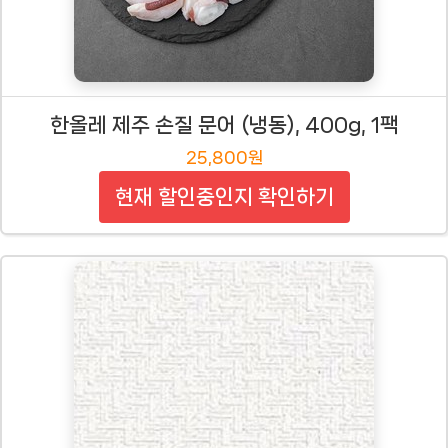
한올레 제주 손질 문어 (냉동), 400g, 1팩
25,800원
현재 할인중인지 확인하기