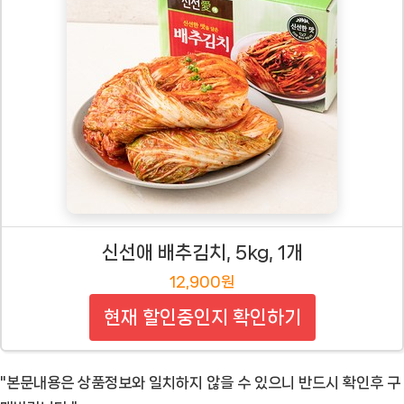
신선애 배추김치, 5kg, 1개
12,900원
현재 할인중인지 확인하기
"본문내용은 상품정보와 일치하지 않을 수 있으니 반드시 확인후 구