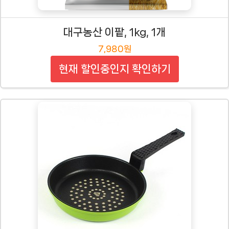
대구농산 이팥, 1kg, 1개
7,980원
현재 할인중인지 확인하기