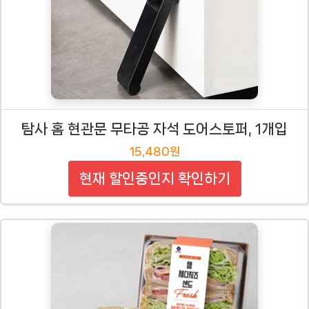
탐사 홈 현관문 무타공 자석 도어스토퍼, 1개입
15,480원
현재 할인중인지 확인하기