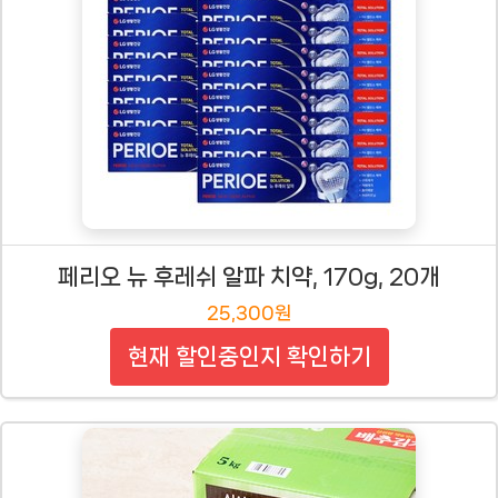
페리오 뉴 후레쉬 알파 치약, 170g, 20개
25,300원
현재 할인중인지 확인하기