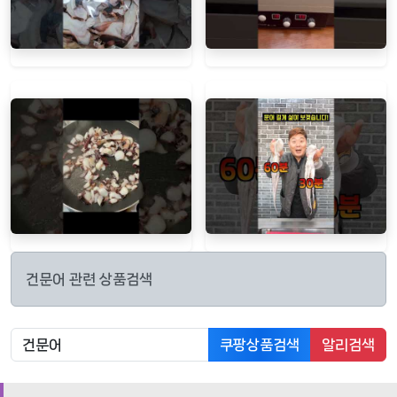
건문어 관련 상품검색
쿠팡상품검색
알리검색