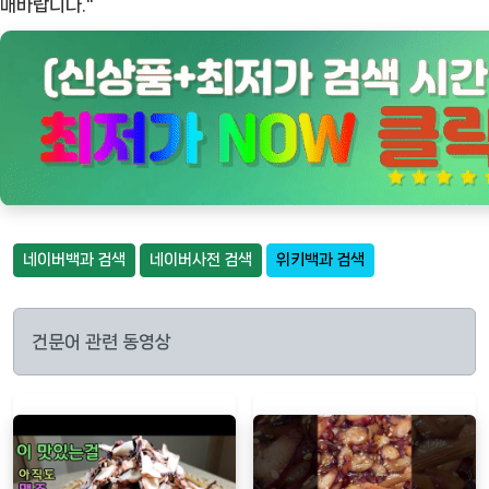
매바랍니다."
네이버백과 검색
네이버사전 검색
위키백과 검색
건문어 관련 동영상