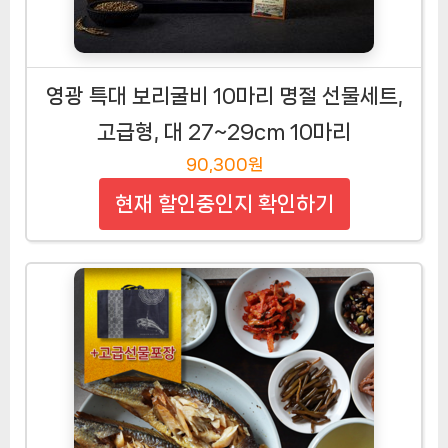
영광 특대 보리굴비 10마리 명절 선물세트,
고급형, 대 27~29cm 10마리
90,300원
현재 할인중인지 확인하기