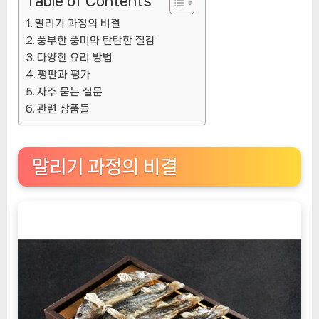
Table of Contents
말리기 과정의 비결
풍부한 풍미와 탄탄한 질감
다양한 요리 방법
평판과 평가
자주 묻는 질문
관련 상품들
말리기 과정의 비결