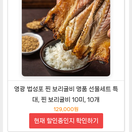
영광 법성포 찐 보리굴비 명품 선물세트 특
대, 찐 보리굴비 10미, 10개
129,000원
현재 할인중인지 확인하기