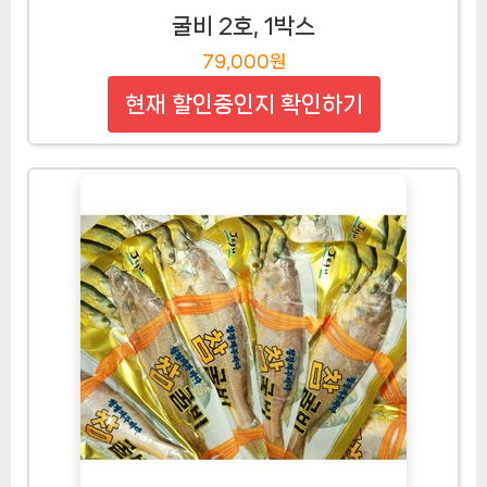
굴비 2호, 1박스
79,000원
현재 할인중인지 확인하기