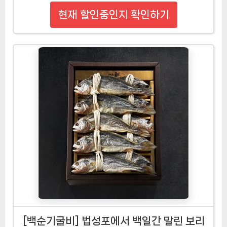
현재 할인중인지 확인하기
[백순기굴비] 법성포에서 백일간 말린 보리