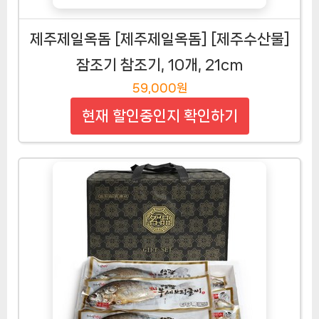
제주제일옥돔 [제주제일옥돔] [제주수산물]
잠조기 참조기, 10개, 21cm
59,000원
현재 할인중인지 확인하기