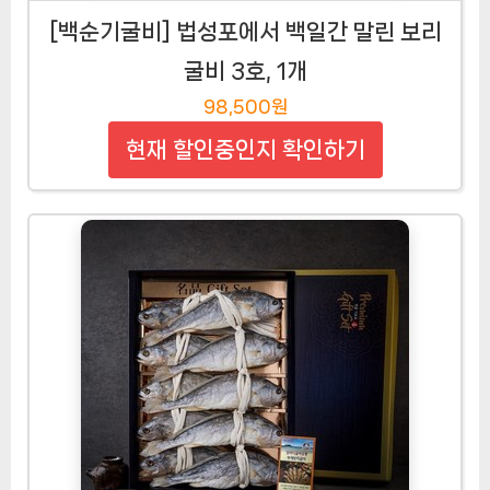
[백순기굴비] 법성포에서 백일간 말린 보리
굴비 3호, 1개
98,500원
현재 할인중인지 확인하기