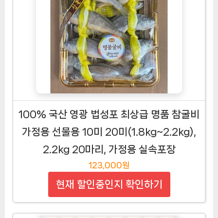
100% 국산 영광 법성포 최상급 명품 참굴비
가정용 선물용 10미 20미(1.8kg~2.2kg),
2.2kg 20마리, 가정용 실속포장
123,000원
현재 할인중인지 확인하기