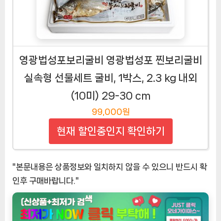
영광법성포보리굴비 영광법성포 찐보리굴비
실속형 선물세트 굴비, 1박스, 2.3 kg 내외
(10미) 29-30 cm
99,000원
현재 할인중인지 확인하기
"본문내용은 상품정보와 일치하지 않을 수 있으니 반드시 확
인후 구매바랍니다."