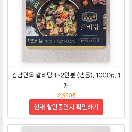
강남면옥 갈비탕 1~2인분 (냉동), 1000g, 1
개
12,950원
현재 할인중인지 확인하기