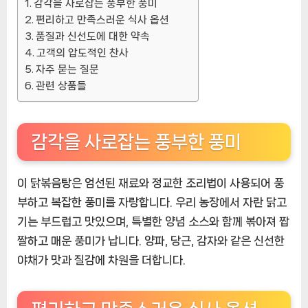
감각을 사로잡는 풍부한 풍미
품]
편리하고 만족스러운 식사 옵션
품질과 신선도에 대한 약속
고객의 압도적인 찬사
자주 묻는 질문
관련 상품들
감각을 사로잡는 풍부한 풍미
이 닭볶음탕은 엄선된 재료와 정교한 조리법이 사용되어 풍
부하고 복잡한 풍미를 자랑합니다. 우리 농장에서 자란 닭고
기는 부드럽고 맛있으며, 특별한 양념 소스와 함께 볶아져 짭
짤하고 매운 풍미가 납니다. 양파, 당근, 감자와 같은 신선한
야채가 맛과 질감에 차원을 더합니다.