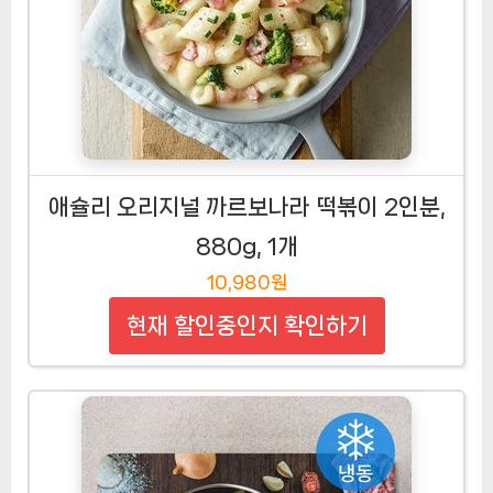
애슐리 오리지널 까르보나라 떡볶이 2인분,
880g, 1개
10,980원
현재 할인중인지 확인하기