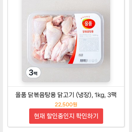
올품 닭볶음탕용 닭고기 (냉장), 1kg, 3팩
22,500원
현재 할인중인지 확인하기