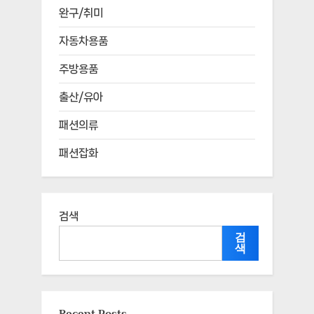
완구/취미
자동차용품
주방용품
출산/유아
패션의류
패션잡화
검색
검
색
Recent Posts