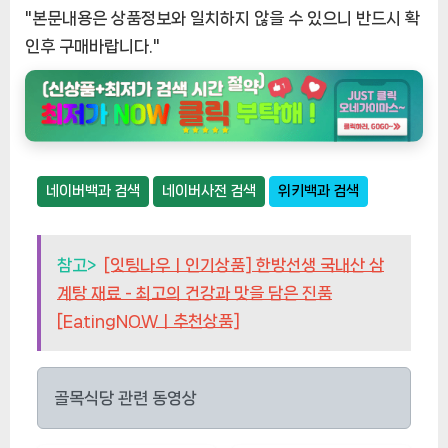
"본문내용은 상품정보와 일치하지 않을 수 있으니 반드시 확
인후 구매바랍니다."
네이버백과 검색
네이버사전 검색
위키백과 검색
참고>
[잇팅나우ㅣ인기상품] 한방선생 국내산 삼
계탕 재료 - 최고의 건강과 맛을 담은 진품
[EatingNOWㅣ추천상품]
골목식당 관련 동영상