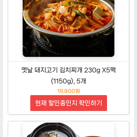
옛날 돼지고기 김치찌개 230g X5팩
(1150g), 5개
19,800원
현재 할인중인지 확인하기