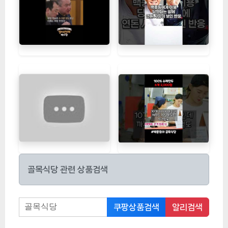
골목식당 관련 상품검색
쿠팡상품검색
알리검색