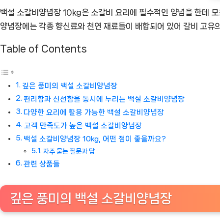
백설 소갈비양념장 10kg은 소갈비 요리에 필수적인 양념을 한데 모
양념장에는 각종 향신료와 천연 재료들이 배합되어 있어 갈비 고유의
Table of Contents
깊은 풍미의 백설 소갈비양념장
편리함과 신선함을 동시에 누리는 백설 소갈비양념장
다양한 요리에 활용 가능한 백설 소갈비양념장
고객 만족도가 높은 백설 소갈비양념장
백설 소갈비양념장 10kg, 어떤 점이 좋을까요?
자주 묻는 질문과 답
관련 상품들
깊은 풍미의 백설 소갈비양념장