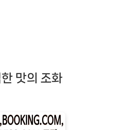
벽한 맛의 조화