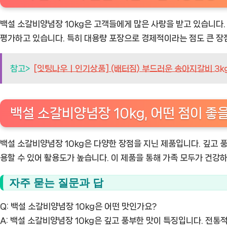
백설 소갈비양념장 10kg은 고객들에게 많은 사랑을 받고 있습니다. 
평가하고 있습니다. 특히 대용량 포장으로 경제적이라는 점도 큰 장
참고>
[잇팅나우ㅣ인기상품] (배터짐) 부드러운 송아지갈비 3kg
백설 소갈비양념장 10kg, 어떤 점이 좋
백설 소갈비양념장 10kg은 다양한 장점을 지닌 제품입니다. 깊고 풍
용할 수 있어 활용도가 높습니다. 이 제품을 통해 가족 모두가 건강하
자주 묻는 질문과 답
Q: 백설 소갈비양념장 10kg은 어떤 맛인가요?
A: 백설 소갈비양념장 10kg은 깊고 풍부한 맛이 특징입니다. 전