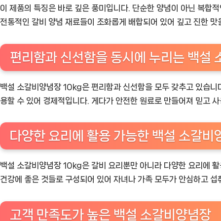
이 제품의 특징은 바로 깊은 풍미입니다. 단순한 양념이 아닌 복합적인
전통적인 갈비 양념 재료들이 조화롭게 배합되어 있어 깊고 진한 맛
편리함과 신선함을 동시에 누리는 백설
백설 소갈비양념장 10kg은 편리함과 신선함을 모두 갖추고 있습니다
용할 수 있어 경제적입니다. 게다가 안전한 원료로 만들어져 믿고 사
다양한 요리에 활용 가능한 백설 소갈비
백설 소갈비양념장 10kg은 갈비 요리뿐만 아니라 다양한 요리에 활
건강에 좋은 것들로 구성되어 있어 자녀나 가족 모두가 안심하고 섭
고객 만족도가 높은 백설 소갈비양념장