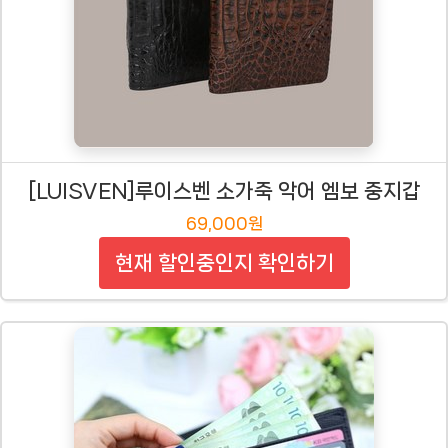
[LUISVEN]루이스벤 소가죽 악어 엠보 중지갑
69,000원
현재 할인중인지 확인하기