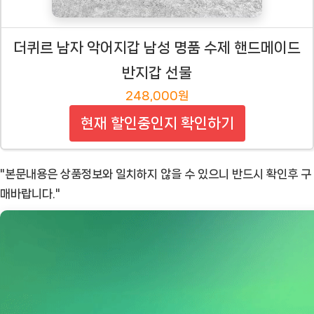
더퀴르 남자 악어지갑 남성 명품 수제 핸드메이드
반지갑 선물
248,000원
현재 할인중인지 확인하기
"본문내용은 상품정보와 일치하지 않을 수 있으니 반드시 확인후 구
매바랍니다."