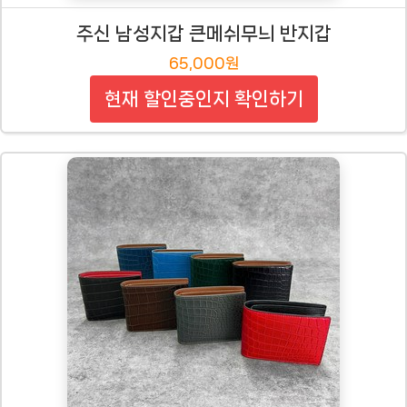
주신 남성지갑 큰메쉬무늬 반지갑
65,000원
현재 할인중인지 확인하기