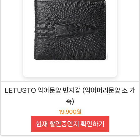
LETUSTO 악어문양 반지갑 (악어머리문양 소 가
죽)
19,900원
현재 할인중인지 확인하기