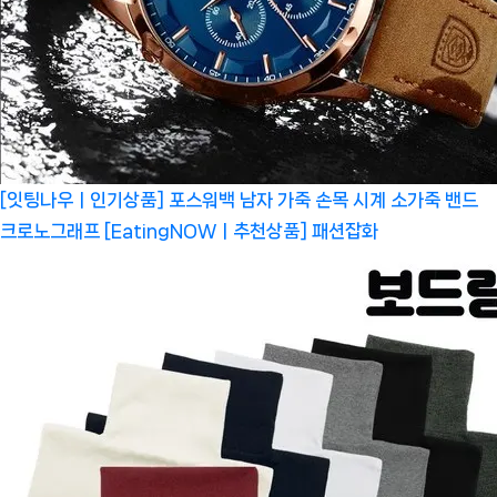
[잇팅나우ㅣ인기상품] 포스워백 남자 가죽 손목 시계 소가죽 밴드
크로노그래프 [EatingNOWㅣ추천상품]
패션잡화