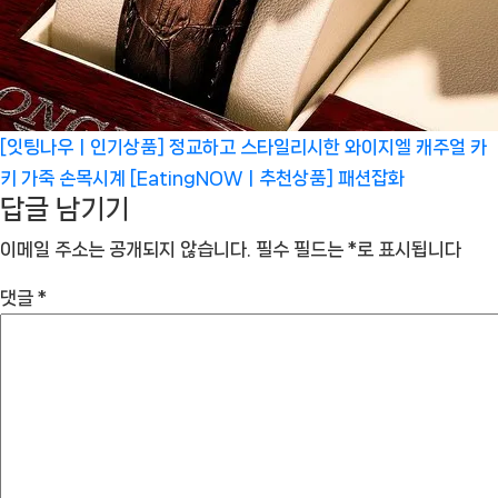
[잇팅나우ㅣ인기상품] 정교하고 스타일리시한 와이지엘 캐주얼 카
키 가죽 손목시계 [EatingNOWㅣ추천상품]
패션잡화
답글 남기기
이메일 주소는 공개되지 않습니다.
필수 필드는
*
로 표시됩니다
댓글
*