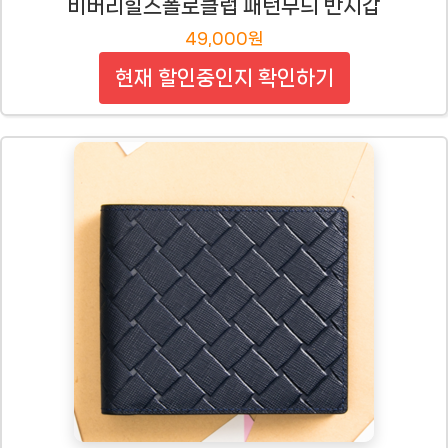
비버리힐즈폴로클럽 패턴무늬 반지갑
49,000원
현재 할인중인지 확인하기