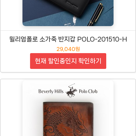
윌리엄폴로 소가죽 반지갑 POLO-201510-H
29,040원
현재 할인중인지 확인하기