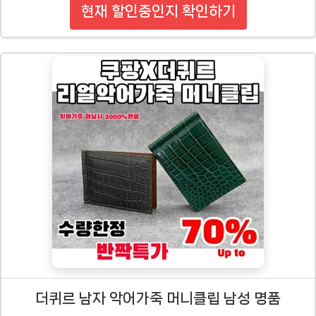
현재 할인중인지 확인하기
더퀴르 남자 악어가죽 머니클립 남성 명품