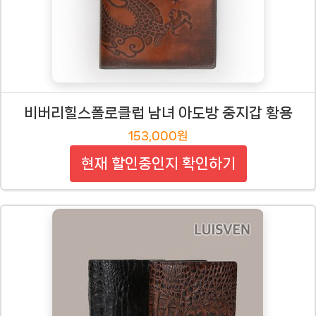
비버리힐스폴로클럽 남녀 아도방 중지갑 황용
153,000원
현재 할인중인지 확인하기