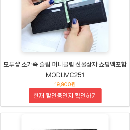
모두샵 소가죽 슬림 머니클립 선물상자 쇼핑백포함
MODLMC251
19,900원
현재 할인중인지 확인하기