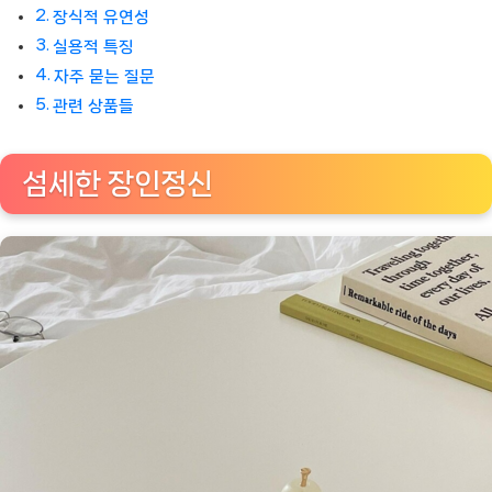
장식적 유연성
실용적 특징
자주 묻는 질문
관련 상품들
섬세한 장인정신