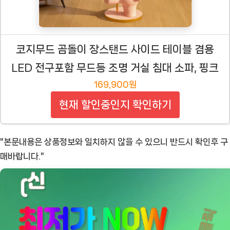
코지무드 곰돌이 장스탠드 사이드 테이블 겸용
LED 전구포함 무드등 조명 거실 침대 소파, 핑크
169,900원
현재 할인중인지 확인하기
"본문내용은 상품정보와 일치하지 않을 수 있으니 반드시 확인후 구
매바랍니다."