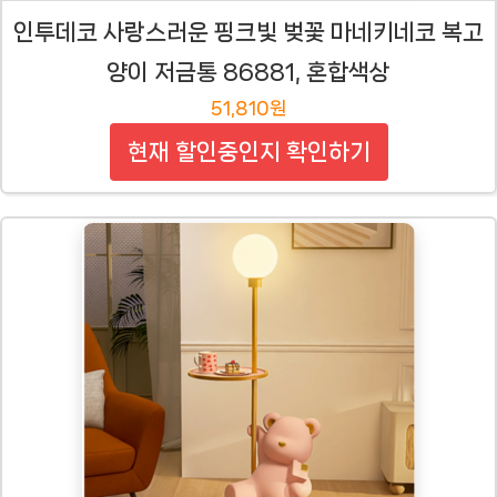
인투데코 사랑스러운 핑크빛 벚꽃 마네키네코 복고
양이 저금통 86881, 혼합색상
51,810원
현재 할인중인지 확인하기