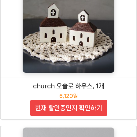
church 오슬로 하우스, 1개
6,120원
현재 할인중인지 확인하기