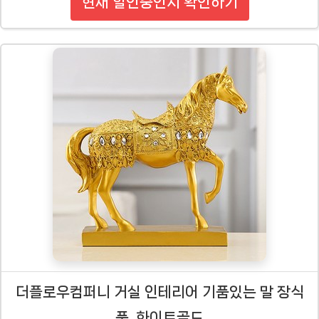
현재 할인중인지 확인하기
더플로우컴퍼니 거실 인테리어 기품있는 말 장식
품, 화이트골드