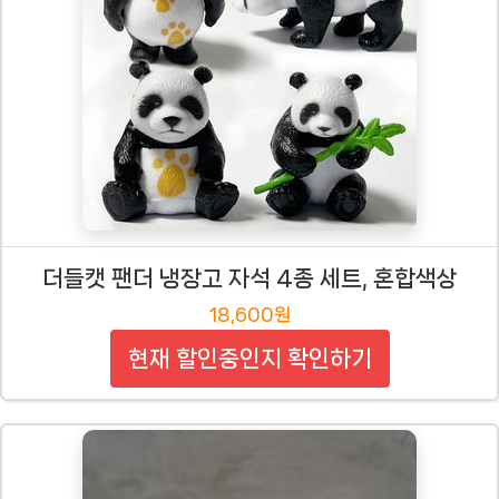
더들캣 팬더 냉장고 자석 4종 세트, 혼합색상
18,600원
현재 할인중인지 확인하기