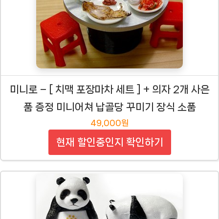
미니로 – [ 치맥 포장마차 세트 ] + 의자 2개 사은
품 증정 미니어쳐 납골당 꾸미기 장식 소품
49,000원
현재 할인중인지 확인하기