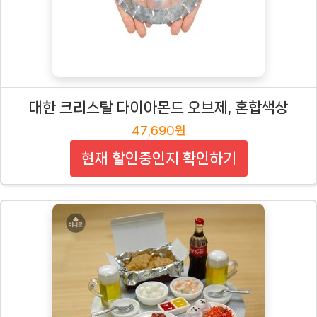
대한 크리스탈 다이아몬드 오브제, 혼합색상
47,690원
현재 할인중인지 확인하기