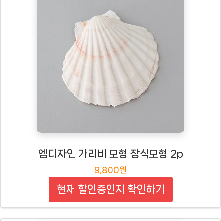
엠디자인 가리비 모형 장식모형 2p
9,800원
현재 할인중인지 확인하기