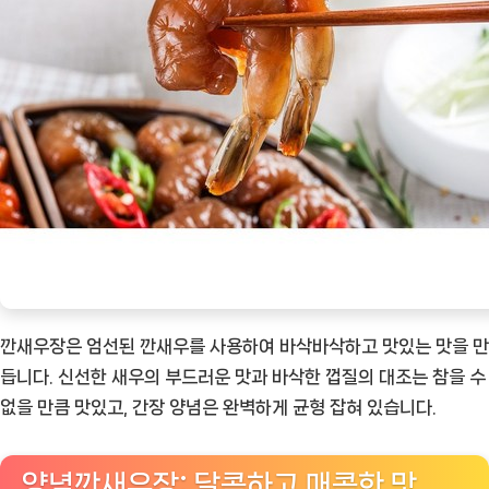
깐새우장은 엄선된 깐새우를 사용하여 바삭바삭하고 맛있는 맛을 만
듭니다. 신선한 새우의 부드러운 맛과 바삭한 껍질의 대조는 참을 수
없을 만큼 맛있고, 간장 양념은 완벽하게 균형 잡혀 있습니다.
양념깐새우장: 달콤하고 매콤한 맛