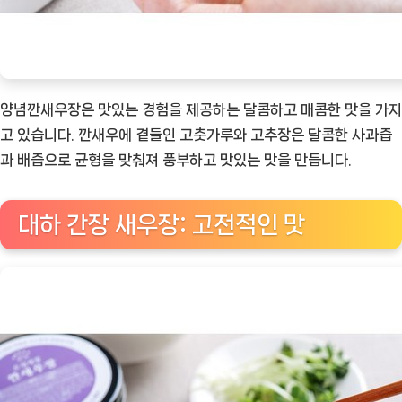
양념깐새우장은 맛있는 경험을 제공하는 달콤하고 매콤한 맛을 가지
고 있습니다. 깐새우에 곁들인 고춧가루와 고추장은 달콤한 사과즙
과 배즙으로 균형을 맞춰져 풍부하고 맛있는 맛을 만듭니다.
대하 간장 새우장: 고전적인 맛