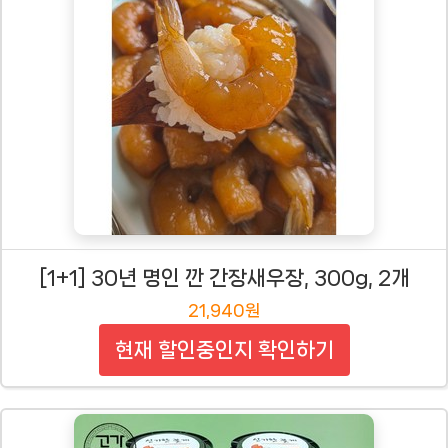
[1+1] 30년 명인 깐 간장새우장, 300g, 2개
21,940원
현재 할인중인지 확인하기