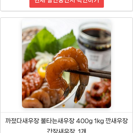
까졌다새우장 불타는새우장 400g 1kg 깐새우장
간장새우장, 1개