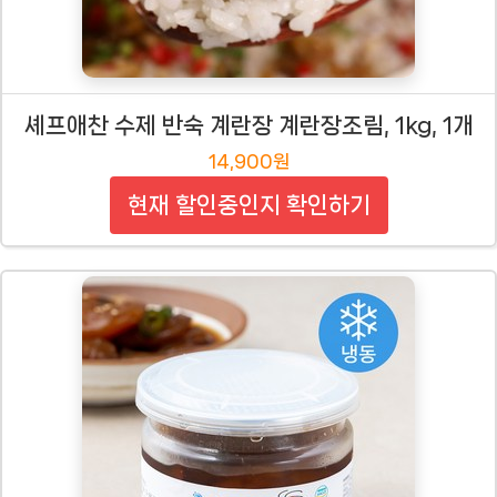
셰프애찬 수제 반숙 계란장 계란장조림, 1kg, 1개
14,900원
현재 할인중인지 확인하기