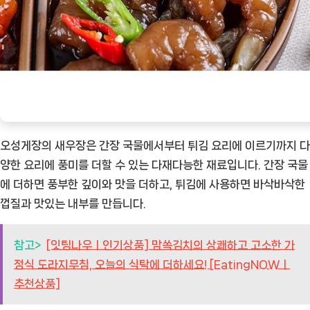
오성게장의 새우장은 간장 국물에서부터 튀김 요리에 이르기까지 다
양한 요리에 풍미를 더할 수 있는 다재다능한 재료입니다. 간장 국물
에 더하면 풍부한 깊이와 맛을 더하고, 튀김에 사용하면 바삭바삭한
껍질과 맛있는 내부를 만듭니다.
참고>
[잇팅나우ㅣ인기상품] 맘쏙김치의 상쾌하고 고소한 가
정식 도라지무침, 오늘의 식탁에 더하세요! [EatingNOWㅣ
추천상품]