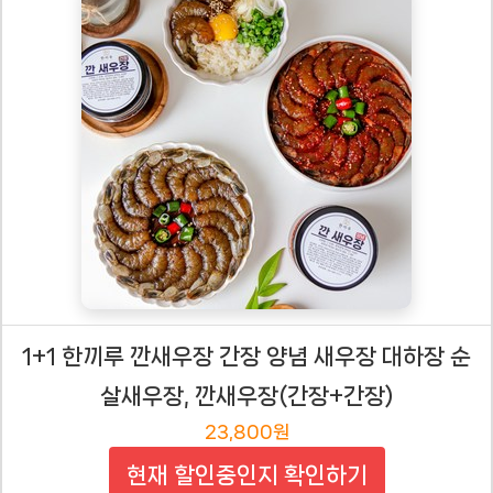
1+1 한끼루 깐새우장 간장 양념 새우장 대하장 순
살새우장, 깐새우장(간장+간장)
23,800원
현재 할인중인지 확인하기