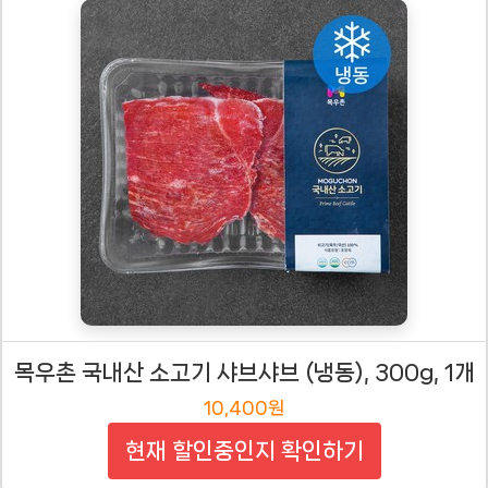
목우촌 국내산 소고기 샤브샤브 (냉동), 300g, 1개
10,400원
현재 할인중인지 확인하기