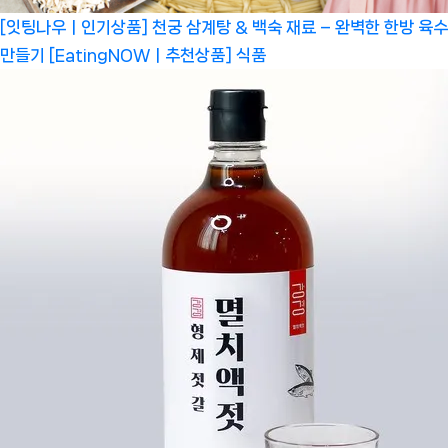
[잇팅나우ㅣ인기상품] 천궁 삼계탕 & 백숙 재료 – 완벽한 한방 육수
만들기 [EatingNOWㅣ추천상품]
식품