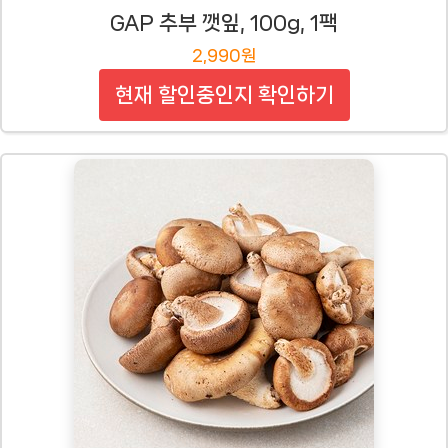
GAP 추부 깻잎, 100g, 1팩
2,990원
현재 할인중인지 확인하기