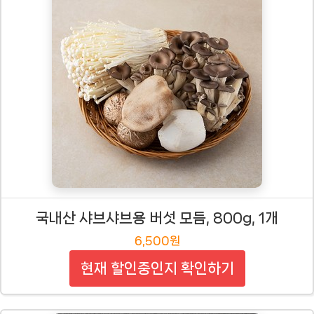
국내산 샤브샤브용 버섯 모듬, 800g, 1개
6,500원
현재 할인중인지 확인하기