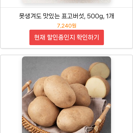
못생겨도 맛있는 표고버섯, 500g, 1개
7,240원
현재 할인중인지 확인하기