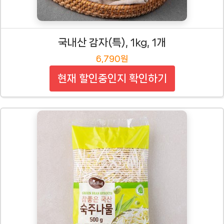
국내산 감자(특), 1kg, 1개
6,790원
현재 할인중인지 확인하기