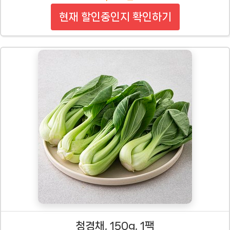
현재 할인중인지 확인하기
청경채, 150g, 1팩