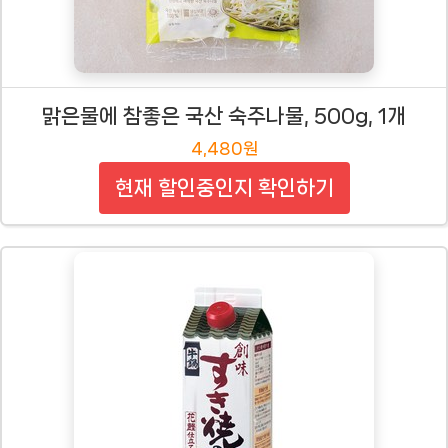
맑은물에 참좋은 국산 숙주나물, 500g, 1개
4,480원
현재 할인중인지 확인하기