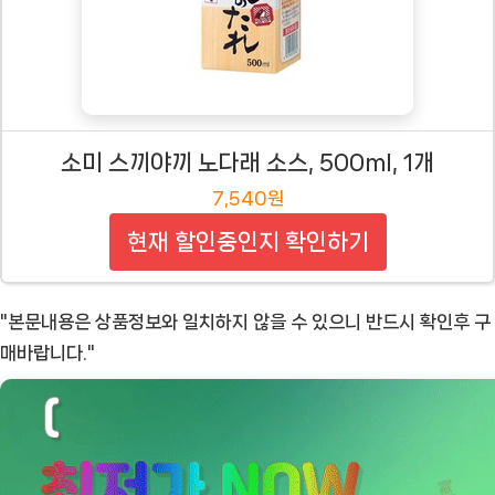
소미 스끼야끼 노다래 소스, 500ml, 1개
7,540원
현재 할인중인지 확인하기
"본문내용은 상품정보와 일치하지 않을 수 있으니 반드시 확인후 구
매바랍니다."