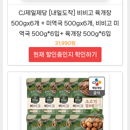
CJ제일제당 [내일도착] 비비고 육개장
500gx6개 + 미역국 500gx6개, 비비고 미
역국 500g*6입+ 육개장 500g*6입
31,990원
현재 할인중인지 확인하기