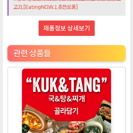
고기 [EatingNOWㅣ추천상품]
제품정보 상세보기
관련 상품들