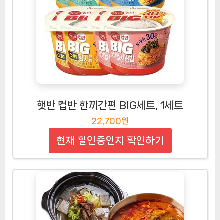
햇반 컵반 한끼간편 BIG세트, 1세트
22,700원
현재 할인중인지 확인하기