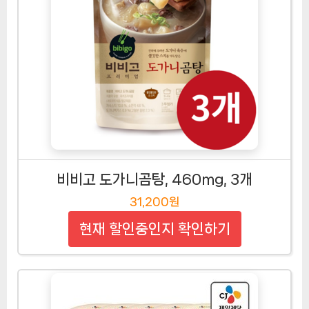
비비고 도가니곰탕, 460mg, 3개
31,200원
현재 할인중인지 확인하기