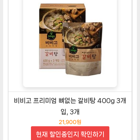
비비고 프리미엄 뼈없는 갈비탕 400g 3개
입, 3개
21,900원
현재 할인중인지 확인하기