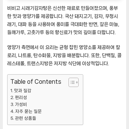
비비고 시래기감자탕은 신선한 재료로 만들어졌으며, 풍부
한 맛과 영양가를 제공합니다. 국산 돼지고기, 감자, 무청시
래기, 대파 등을 사용하여 풍미를 극대화한 반면, 갈은 마늘,
들깨가루, 고춧가루 등의 향신료가 맛의 깊이를 더합니다.
영양가 측면에서 이 요리는 균형 잡힌 영양소를 제공하여 칼
로리, 나트륨, 탄수화물, 지방을 배분합니다. 또한, 단백질, 콜
레스테롤, 트랜스지방은 저지방 식단에 이상적입니다.
Table of Contents
맛과 질감
편리성
가성비
자주 묻는 질문
관련 상품들