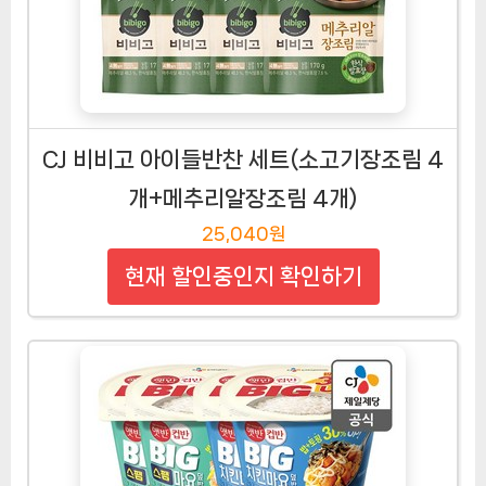
CJ 비비고 아이들반찬 세트(소고기장조림 4
개+메추리알장조림 4개)
25,040원
현재 할인중인지 확인하기