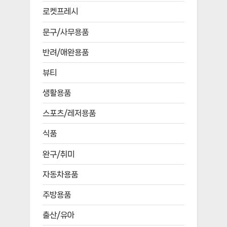
로켓프레시
문구/사무용품
반려/애완용품
뷰티
생활용품
스포츠/레저용품
식품
완구/취미
자동차용품
주방용품
출산/유아