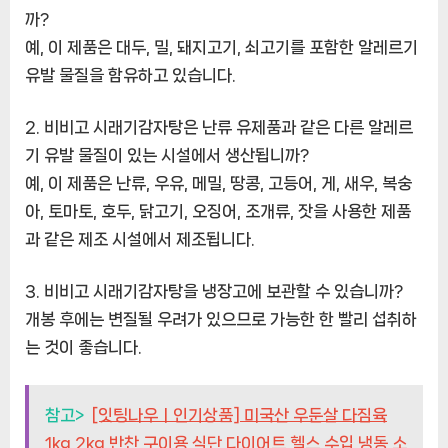
까?
예, 이 제품은 대두, 밀, 돼지고기, 쇠고기를 포함한 알레르기
유발 물질을 함유하고 있습니다.
2. 비비고 시래기감자탕은 난류 유제품과 같은 다른 알레르
기 유발 물질이 있는 시설에서 생산됩니까?
예, 이 제품은 난류, 우유, 메밀, 땅콩, 고등어, 게, 새우, 복숭
아, 토마토, 호두, 닭고기, 오징어, 조개류, 잣을 사용한 제품
과 같은 제조 시설에서 제조됩니다.
3. 비비고 시래기감자탕을 냉장고에 보관할 수 있습니까?
개봉 후에는 변질될 우려가 있으므로 가능한 한 빨리 섭취하
는 것이 좋습니다.
참고>
[잇팅나우ㅣ인기상품] 미국산 우둔살 다짐육
1kg 2kg 반찬 구이용 식단 다이어트 헬스 수입 냉동 소