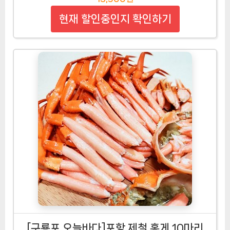
현재 할인중인지 확인하기
[구룡포 오늘바다]포항 제철 홍게 10마리