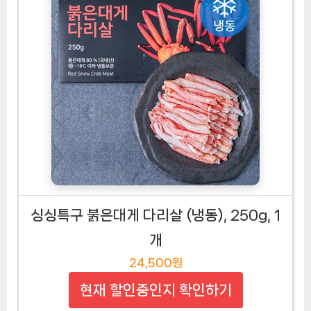
싱싱특구 붉은대게 다리살 (냉동), 250g, 1
개
24,500원
현재 할인중인지 확인하기