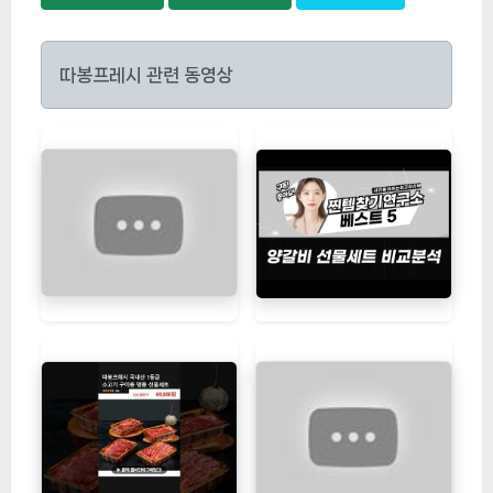
따봉프레시 관련 동영상