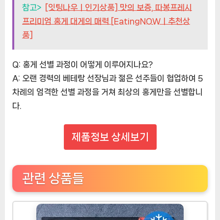
참고>
[잇팅나우ㅣ인기상품] 맛의 보증, 따봉프레시
프리미엄 홍게 대게의 매력 [EatingNOWㅣ추천상
품]
Q: 홍게 선별 과정이 어떻게 이루어지나요?
A: 오랜 경력의 베테랑 선장님과 젊은 선주들이 협업하여 5
차례의 엄격한 선별 과정을 거쳐 최상의 홍게만을 선별합니
다.
제품정보 상세보기
관련 상품들