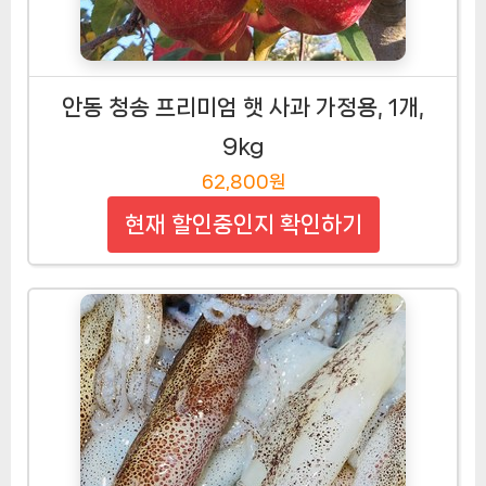
안동 청송 프리미엄 햇 사과 가정용, 1개,
9kg
62,800원
현재 할인중인지 확인하기