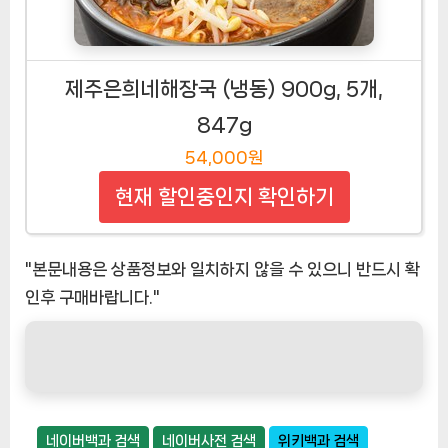
제주은희네해장국 (냉동) 900g, 5개,
847g
54,000원
현재 할인중인지 확인하기
"본문내용은 상품정보와 일치하지 않을 수 있으니 반드시 확
인후 구매바랍니다."
네이버백과 검색
네이버사전 검색
위키백과 검색