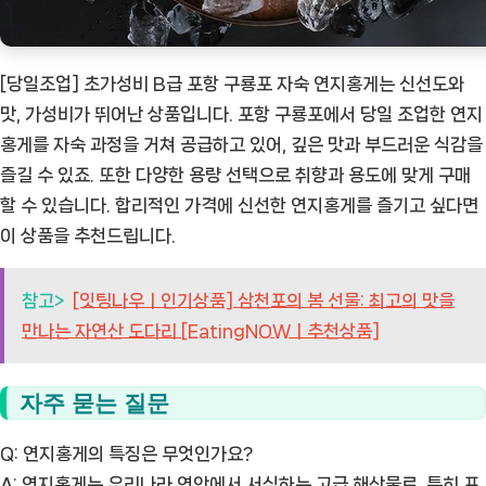
[당일조업] 초가성비 B급 포항 구룡포 자숙 연지홍게는 신선도와
맛, 가성비가 뛰어난 상품입니다. 포항 구룡포에서 당일 조업한 연지
홍게를 자숙 과정을 거쳐 공급하고 있어, 깊은 맛과 부드러운 식감을
즐길 수 있죠. 또한 다양한 용량 선택으로 취향과 용도에 맞게 구매
할 수 있습니다. 합리적인 가격에 신선한 연지홍게를 즐기고 싶다면
이 상품을 추천드립니다.
참고>
[잇팅나우ㅣ인기상품] 삼천포의 봄 선물: 최고의 맛을
만나는 자연산 도다리 [EatingNOWㅣ추천상품]
자주 묻는 질문
Q: 연지홍게의 특징은 무엇인가요?
A: 연지홍게는 우리나라 연안에서 서식하는 고급 해산물로, 특히 포