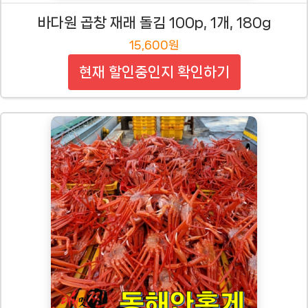
바다원 곱창 재래 돌김 100p, 1개, 180g
15,600원
현재 할인중인지 확인하기