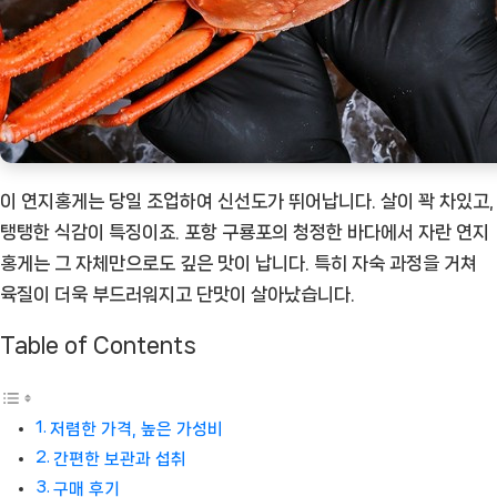
품]
이 연지홍게는 당일 조업하여 신선도가 뛰어납니다. 살이 꽉 차있고,
탱탱한 식감이 특징이죠. 포항 구룡포의 청정한 바다에서 자란 연지
홍게는 그 자체만으로도 깊은 맛이 납니다. 특히 자숙 과정을 거쳐
육질이 더욱 부드러워지고 단맛이 살아났습니다.
Table of Contents
저렴한 가격, 높은 가성비
간편한 보관과 섭취
구매 후기