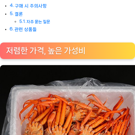
구매 시 주의사항
결론
자주 묻는 질문
관련 상품들
저렴한 가격, 높은 가성비