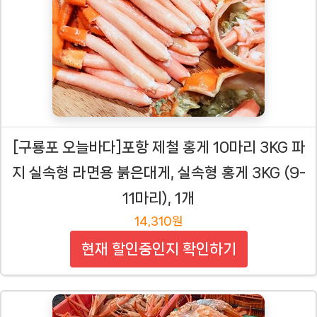
[구룡포 오늘바다]포항 제철 홍게 10마리 3KG 파
지 실속형 라면용 붉은대게, 실속형 홍게 3KG (9-
11마리), 1개
14,310원
현재 할인중인지 확인하기