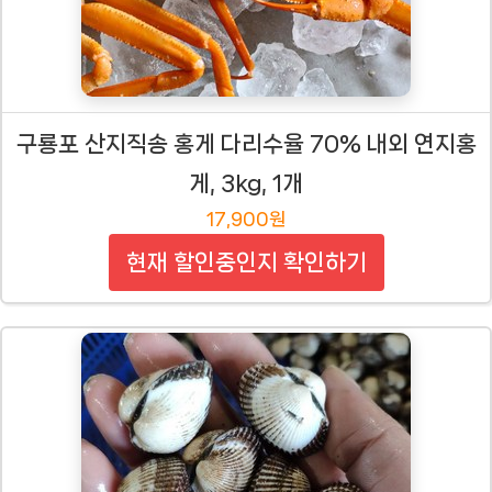
구룡포 산지직송 홍게 다리수율 70% 내외 연지홍
게, 3kg, 1개
17,900원
현재 할인중인지 확인하기