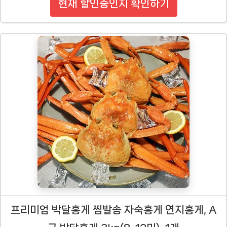
현재 할인중인지 확인하기
프리미엄 박달홍게 찜발송 자숙홍게 연지홍게, A