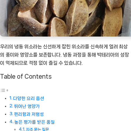
[Eatin
ㅣ
추
천
상
품]
우리의 냉동 위소라는 신선하게 잡힌 위소라를 신속하게 얼려 최상
의 풍미와 영양소를 보존합니다. 냉동 과정을 통해 박테리아의 성장
이 억제되므로 걱정 없이 즐길 수 있습니다.
Table of Contents
다양한 요리 옵션
뛰어난 영양가
편리함과 저렴성
높은 평가를 받은 품질
자주 묻는 질문