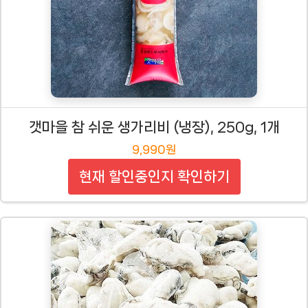
갯마을 참 쉬운 생가리비 (냉장), 250g, 1개
9,990원
현재 할인중인지 확인하기