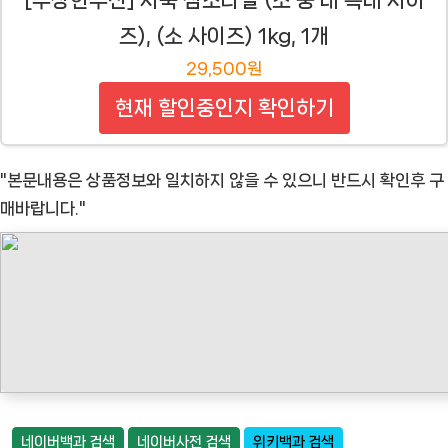
[수상한수산] 자숙 참소라살 (소 중 대 특대 사이
즈), (소 사이즈) 1kg, 1개
29,500원
현재 할인중인지 확인하기
"본문내용은 상품정보와 일치하지 않을 수 있으니 반드시 확인후 구
매바랍니다."
네이버백과 검색
네이버사전 검색
위키백과 검색