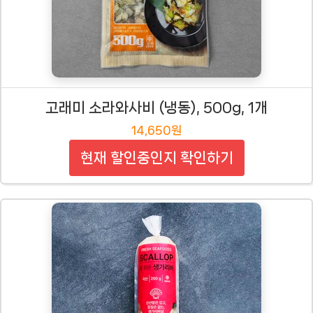
고래미 소라와사비 (냉동), 500g, 1개
14,650원
현재 할인중인지 확인하기