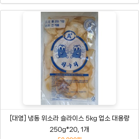
[대영] 냉동 위소라 슬라이스 5kg 업소 대용량
250g*20, 1개