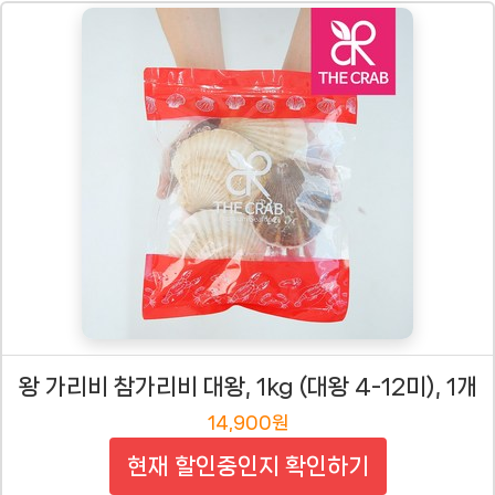
왕 가리비 참가리비 대왕, 1kg (대왕 4-12미), 1개
14,900원
현재 할인중인지 확인하기