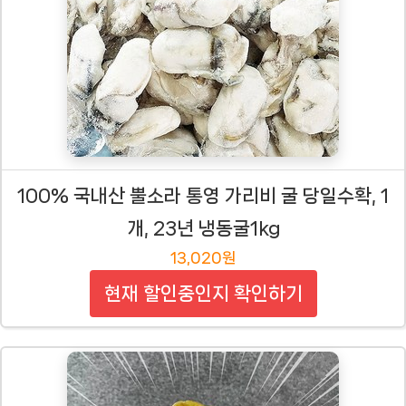
100% 국내산 뿔소라 통영 가리비 굴 당일수확, 1
개, 23년 냉동굴1kg
13,020원
현재 할인중인지 확인하기