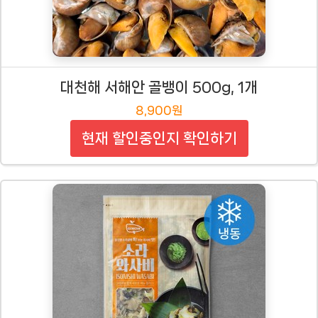
대천해 서해안 골뱅이 500g, 1개
8,900원
현재 할인중인지 확인하기