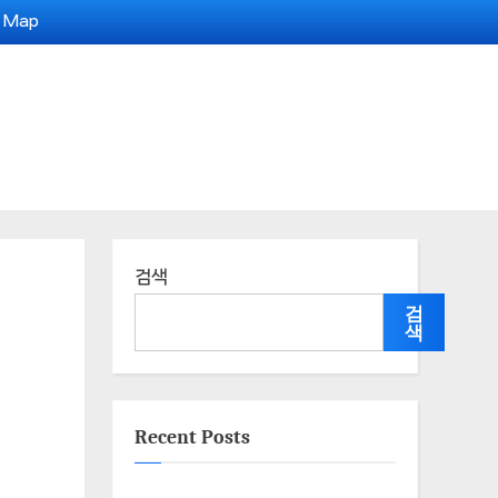
e Map
검색
검
색
Recent Posts