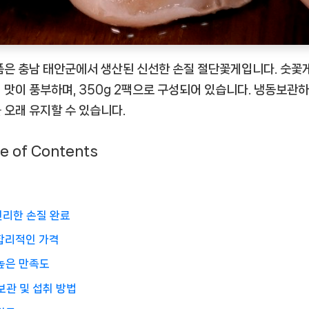
품은 충남 태안군에서 생산된 신선한 손질 절단꽃게입니다. 숫꽃
 맛이 풍부하며, 350g 2팩으로 구성되어 있습니다. 냉동보관하
 오래 유지할 수 있습니다.
e of Contents
편리한 손질 완료
합리적인 가격
높은 만족도
보관 및 섭취 방법