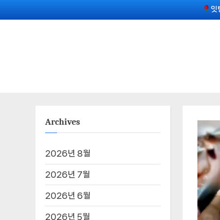
Skip
잇
to
content
Archives
2026년 8월
2026년 7월
2026년 6월
2026년 5월