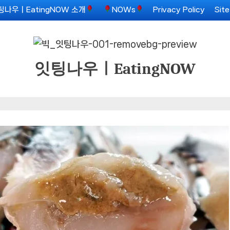
팅나우ㅣEatingNOW 소개
NOWs
Privacy Policy
Sit
잇팅나우ㅣEatingNOW