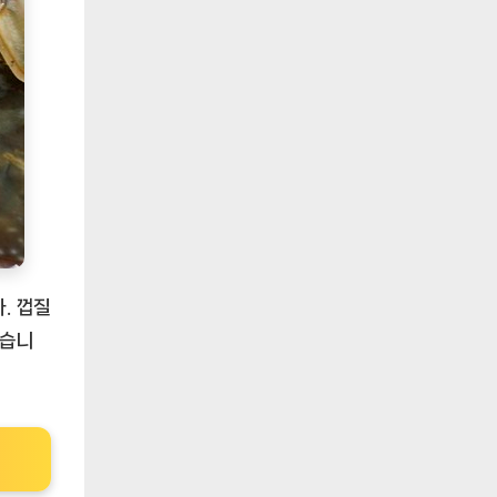
. 껍질
있습니