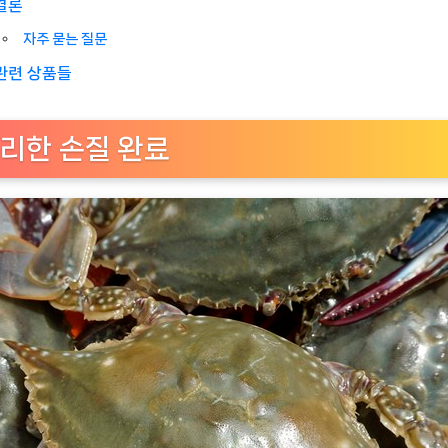
결론
자주 묻는 질문
관련 상품들
리한 손질 완료