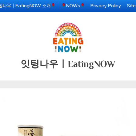
팅나우ㅣEatingNOW 소개
NOWs
Privacy Policy
Sit
잇팅나우ㅣEatingNOW