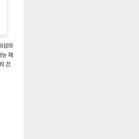
 최상의
하는 재
히 간