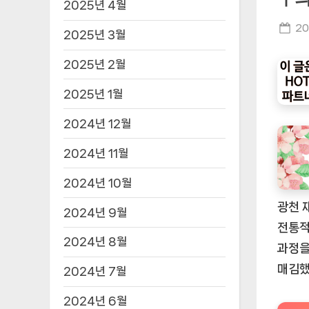
2025년 4월
Po
20
2025년 3월
on
2025년 2월
2025년 1월
2024년 12월
2024년 11월
2024년 10월
광천 
2024년 9월
전통적
2024년 8월
과정을
매김했
2024년 7월
2024년 6월