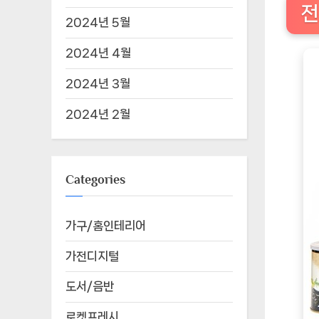
전
2024년 5월
2024년 4월
2024년 3월
2024년 2월
Categories
가구/홈인테리어
가전디지털
도서/음반
로켓프레시