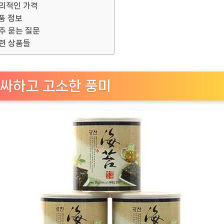
리적인 가격
품 정보
주 묻는 질문
련 상품들
싸하고 고소한 풍미