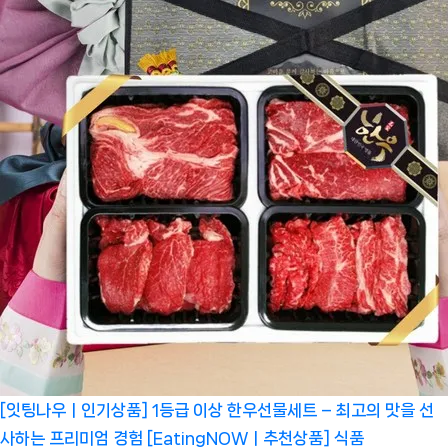
[잇팅나우ㅣ인기상품] 1등급 이상 한우선물세트 – 최고의 맛을 선
사하는 프리미엄 경험 [EatingNOWㅣ추천상품]
식품