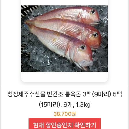
청정제주수산물 반건조 통옥돔 3팩(9마리) 5팩
(15마리), 9개, 1.3kg
38,700원
현재 할인중인지 확인하기