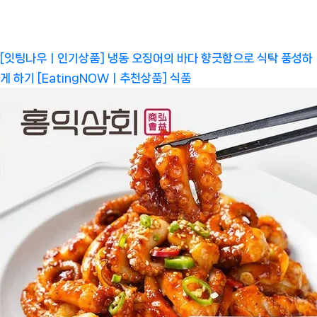
[잇팅나우ㅣ인기상품] 냉동 오징어의 바다 향긋함으로 식탁 풍성하
게 하기 [EatingNOWㅣ추천상품]
식품