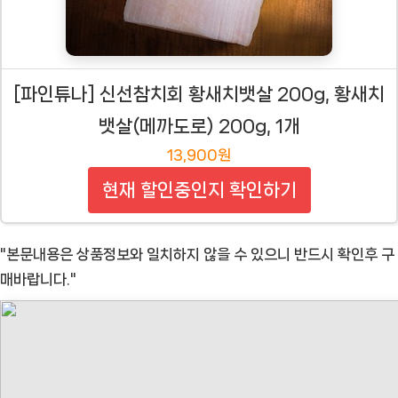
[파인튜나] 신선참치회 황새치뱃살 200g, 황새치
뱃살(메까도로) 200g, 1개
13,900원
현재 할인중인지 확인하기
"본문내용은 상품정보와 일치하지 않을 수 있으니 반드시 확인후 구
매바랍니다."