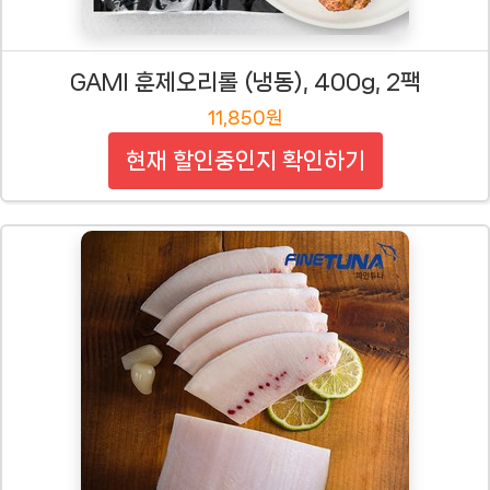
GAMI 훈제오리롤 (냉동), 400g, 2팩
11,850원
현재 할인중인지 확인하기