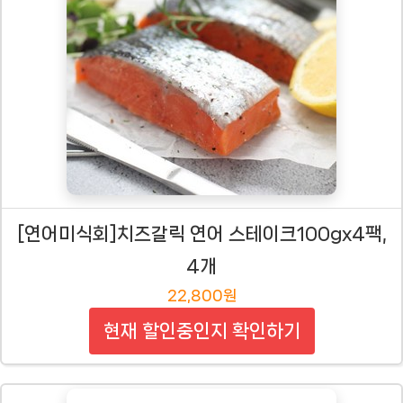
[연어미식회]치즈갈릭 연어 스테이크100gx4팩,
4개
22,800원
현재 할인중인지 확인하기