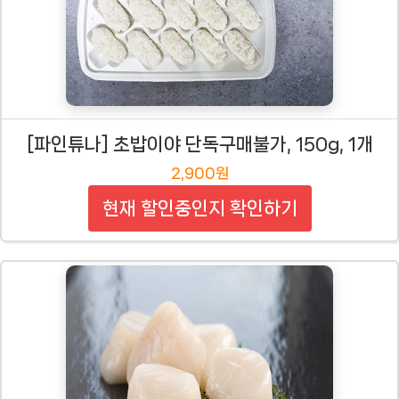
[파인튜나] 초밥이야 단독구매불가, 150g, 1개
2,900원
현재 할인중인지 확인하기