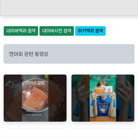
네이버백과 검색
네이버사전 검색
위키백과 검색
연어회 관련 동영상