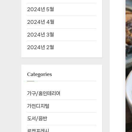
2024년 5월
2024년 4월
2024년 3월
2024년 2월
Categories
가구/홈인테리어
가전디지털
도서/음반
로켓프레시