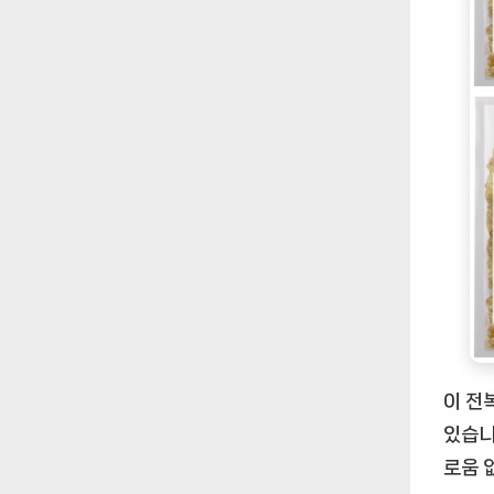
이 전
있습니
로움 