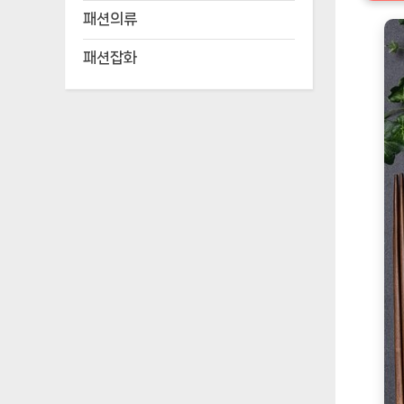
패션의류
패션잡화