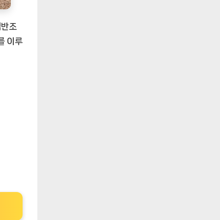
석반조
를 이루