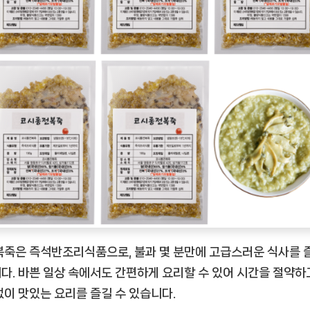
복죽은 즉석반조리식품으로, 불과 몇 분만에 고급스러운 식사를 
다. 바쁜 일상 속에서도 간편하게 요리할 수 있어 시간을 절약하
없이 맛있는 요리를 즐길 수 있습니다.